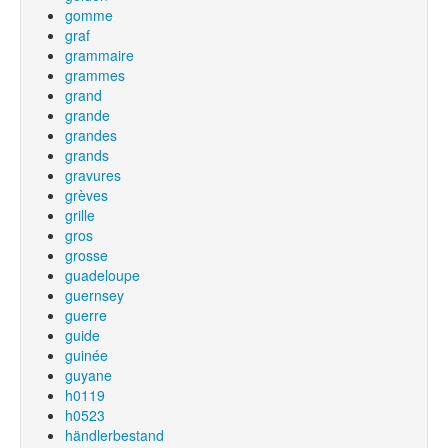
gomme
graf
grammaire
grammes
grand
grande
grandes
grands
gravures
grèves
grille
gros
grosse
guadeloupe
guernsey
guerre
guide
guinée
guyane
h0119
h0523
händlerbestand