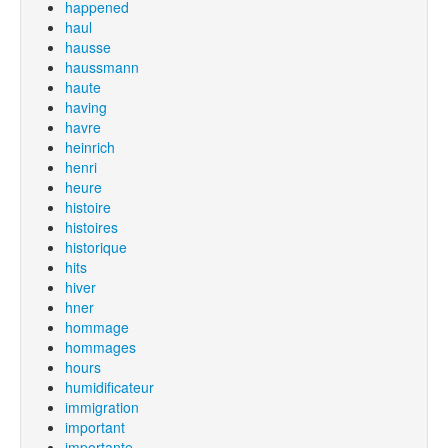
happened
haul
hausse
haussmann
haute
having
havre
heinrich
henri
heure
histoire
histoires
historique
hits
hiver
hner
hommage
hommages
hours
humidificateur
immigration
important
importante