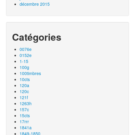
décembre 2015
Catégories
0076e
0152e
1-15
100g
100timbres
10cts
120a
120c
121f
1263h
157c
15cts
17rrr
1841a
1849-1850