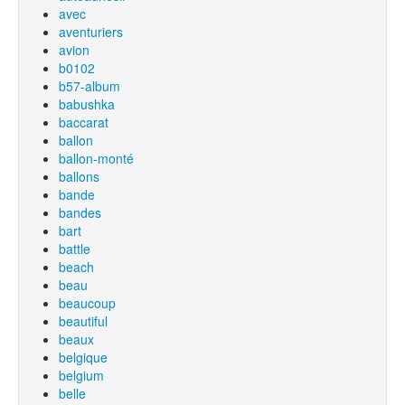
avec
aventuriers
avion
b0102
b57-album
babushka
baccarat
ballon
ballon-monté
ballons
bande
bandes
bart
battle
beach
beau
beaucoup
beautiful
beaux
belgique
belgium
belle