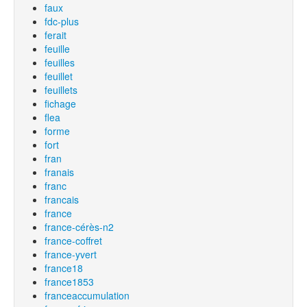
faux
fdc-plus
ferait
feuille
feuilles
feuillet
feuillets
fichage
flea
forme
fort
fran
franais
franc
francais
france
france-cérès-n2
france-coffret
france-yvert
france18
france1853
franceaccumulation