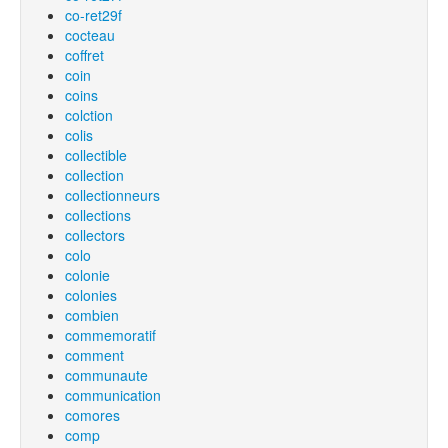
co-ret29f
cocteau
coffret
coin
coins
colction
colis
collectible
collection
collectionneurs
collections
collectors
colo
colonie
colonies
combien
commemoratif
comment
communaute
communication
comores
comp