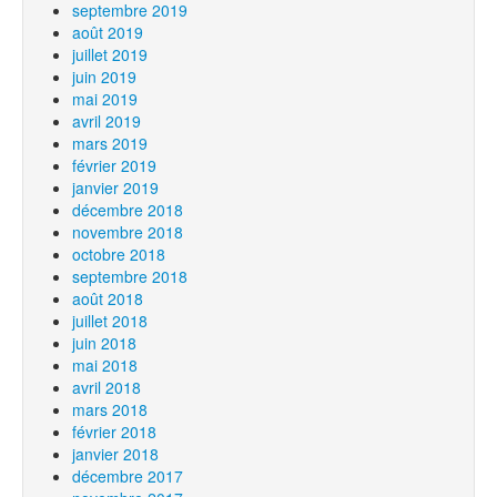
septembre 2019
août 2019
juillet 2019
juin 2019
mai 2019
avril 2019
mars 2019
février 2019
janvier 2019
décembre 2018
novembre 2018
octobre 2018
septembre 2018
août 2018
juillet 2018
juin 2018
mai 2018
avril 2018
mars 2018
février 2018
janvier 2018
décembre 2017