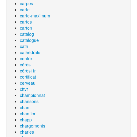
carpes
carte
carte-maximum
cartes
carton
catalog
catalogue
cath
cathédrale
centre
cérès
cérès1fr
certificat
cerveau
cftv1
championnat
chansons
chant
chantier
chapp
chargements
charles