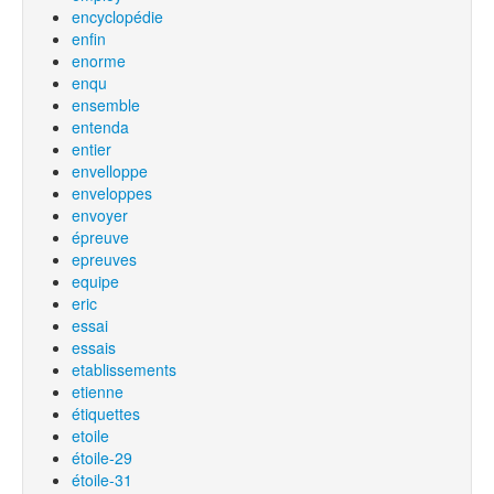
encyclopédie
enfin
enorme
enqu
ensemble
entenda
entier
envelloppe
enveloppes
envoyer
épreuve
epreuves
equipe
eric
essai
essais
etablissements
etienne
étiquettes
etoile
étoile-29
étoile-31