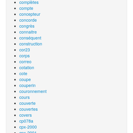
complètes
compte
concepteur
concorde
congrès
connaitre
conséquent
construction
cor23
corps
correo
cotation
cote
coupe
couperin
couronnement
cours
couverte
couvertes
covers
cp078a
cpx-2000
cpx-2001