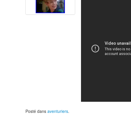
Posté dans
aventuriers
.