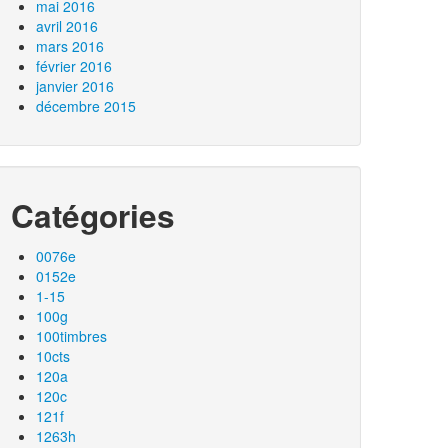
mai 2016
avril 2016
mars 2016
février 2016
janvier 2016
décembre 2015
Catégories
0076e
0152e
1-15
100g
100timbres
10cts
120a
120c
121f
1263h