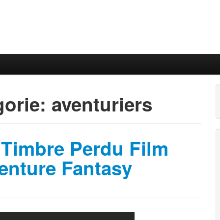
gorie:
aventuriers
 Timbre Perdu Film
enture Fantasy