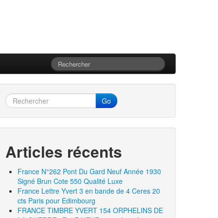
Go
Articles récents
France N°262 Pont Du Gard Neuf Année 1930
Signé Brun Cote 550 Qualité Luxe
France Lettre Yvert 3 en bande de 4 Ceres 20
cts Paris pour Edimbourg
FRANCE TIMBRE YVERT 154 ORPHELINS DE