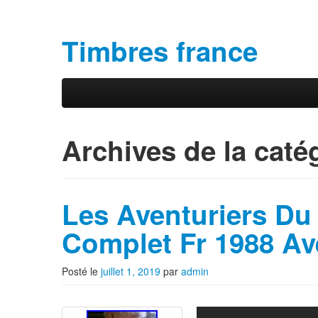
Timbres france
Aller au contenu principal
Aller au contenu secondaire
Menu principal
Archives de la caté
Les Aventuriers Du
Complet Fr 1988 Av
Posté le
juillet 1, 2019
par
admin