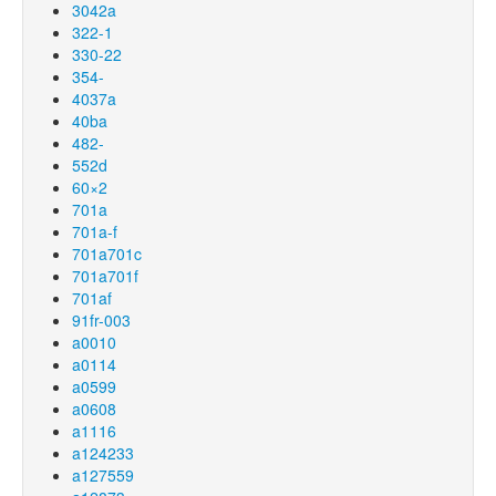
3042a
322-1
330-22
354-
4037a
40ba
482-
552d
60×2
701a
701a-f
701a701c
701a701f
701af
91fr-003
a0010
a0114
a0599
a0608
a1116
a124233
a127559