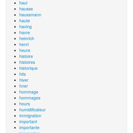
haul
hausse
haussmann
haute
having
havre
heinrich
henri
heure
histoire
histoires
historique
hits
hiver
hner
hommage
hommages
hours
humidificateur
immigration
important
importante