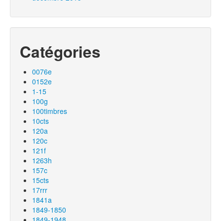
Catégories
0076e
0152e
1-15
100g
100timbres
10cts
120a
120c
121f
1263h
157c
15cts
17rrr
1841a
1849-1850
1849-1948