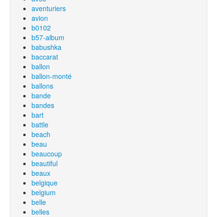
aventuriers
avion
b0102
b57-album
babushka
baccarat
ballon
ballon-monté
ballons
bande
bandes
bart
battle
beach
beau
beaucoup
beautiful
beaux
belgique
belgium
belle
belles