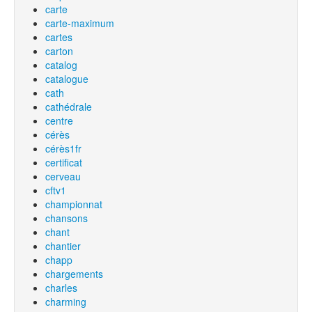
carte
carte-maximum
cartes
carton
catalog
catalogue
cath
cathédrale
centre
cérès
cérès1fr
certificat
cerveau
cftv1
championnat
chansons
chant
chantier
chapp
chargements
charles
charming