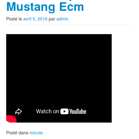
Mustang Ecm
Posté le
avril 5, 2016
par
admin
Posté dans
minute
.