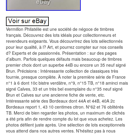
Vermillon Philatélie est une société de négoce de timbres
français. Découvrez des lots idéals pour collectionneurs et
revendeurs exigeants. Vous découvrirez des lots sélectionnés
pour leur qualité, à l? Art, et pourrez compter sur nos conseils
d? Experts et de passionnés. Présentation : sur des pages
d’album. Parfois quelques défauts mais beaucoup de timbres
premier choix dont un superbe 44B ou encore un 35 neuf signé
Brun. Précisions : Intéressante collection de classiques très
fournie, presque complète. À noter la première série de France
n°1 à 6 dont 10c bistre verdâtre, n°9, n°15 TB, n°18 aminci mais
signé Calves, 33 et un très bel exemplaire du n°35 neuf signé
Brun et Calves sur une ancienne fiche de vente, etc.
Intéressante série des Bordeaux dont 44A et 44B, 40A 2c
Bordeaux report 1, 43 10 centimes citron. N°62 et 76 oblitérés
TB. Merci de bien regarder les photos, un maximum de clichés
a été pris afin de rendre compte du lot que vous achetez. Les
photos défilent juste après. Une sélection de lots exceptionnels
vous attend dans nos autres ventes. N’hésitez pas à nous