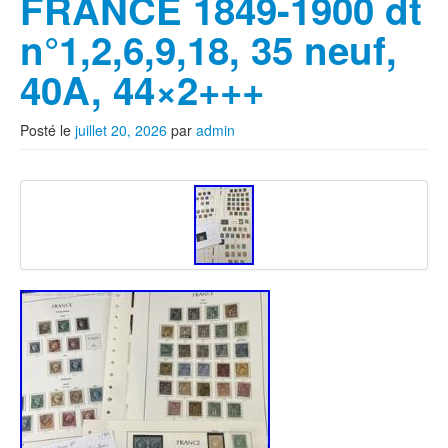
FRANCE 1849-1900 dt
n°1,2,6,9,18, 35 neuf,
40A, 44×2+++
Posté le
juillet 20, 2026
par
admin