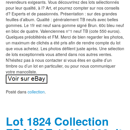
revendeurs exigeants. Vous découvrirez des lots sélectionnés
pour leur qualité, à l? Art, et pourrez compter sur nos conseils
d? Experts et de passionnés. Présentation : sur des grandes
feuilles d’album. Qualité : généralement TB neufs avec belles
gommes. Le 1fr est neuf sans gomme signé Brun. 60c bleu neuf
en bloc de quatre. Valenciennes n°1 neuf TB (cote 550 euros).
Quelques préoblitérés et FM. Merci de bien regarder les photos,
un maximum de clichés a été pris afin de rendre compte du lot
que vous achetez. Les photos défilent juste après. Une sélection
de lots exceptionnels vous attend dans nos autres ventes.
N’hésitez pas à nous contacter si vous êtes en quête d’un
timbre ou d’un lot en particulier, ou pour nous communiquer
votre mancoliste.
Posté dans
collection
.
Lot 1824 Collection