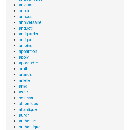
anjouan
année
années
anniversaire
anquetil
antiquarks
antique
antoine
apparition
apply
apprendre
ar-4l
arancio
arielle
arno
asmr
astuces
athentique
atlantique
auron
authentic
authentique