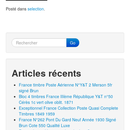
Posté dans
selection
.
Go
Articles récents
France timbre Poste Aérienne N°Y&T 2 Merson 5fr
signé Brun
Bloc 4 timbres France IIIème République Y&T n°50
Cérès 1c vert olive oblit. 1871
Exceptionnel France Collection Poste Quasi Complete
Timbres 1849 1959
France N°262 Pont Du Gard Neuf Année 1930 Signé
Brun Cote 550 Qualité Luxe