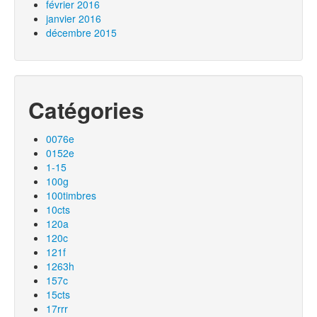
février 2016
janvier 2016
décembre 2015
Catégories
0076e
0152e
1-15
100g
100timbres
10cts
120a
120c
121f
1263h
157c
15cts
17rrr