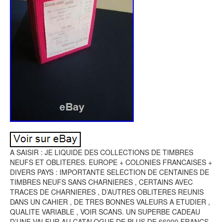
A SAISIR : JE LIQUIDE DES COLLECTIONS DE TIMBRES
NEUFS ET OBLITERES. EUROPE + COLONIES FRANCAISES +
DIVERS PAYS : IMPORTANTE SELECTION DE CENTAINES DE
TIMBRES NEUFS SANS CHARNIERES , CERTAINS AVEC
TRACES DE CHARNIERES , D’AUTRES OBLITERES REUNIS
DANS UN CAHIER , DE TRES BONNES VALEURS A ETUDIER ,
QUALITE VARIABLE , VOIR SCANS. UN SUPERBE CADEAU
D’UNE VALEUR AU CATALOGUE DE PLUS DE 66000 FRANCS