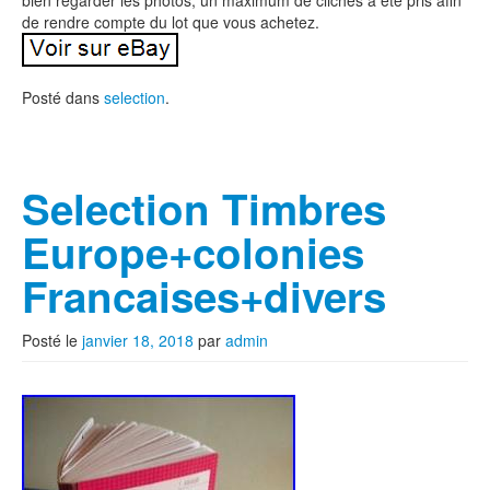
bien regarder les photos, un maximum de clichés a été pris afin
de rendre compte du lot que vous achetez.
Posté dans
selection
.
Selection Timbres
Europe+colonies
Francaises+divers
Posté le
janvier 18, 2018
par
admin