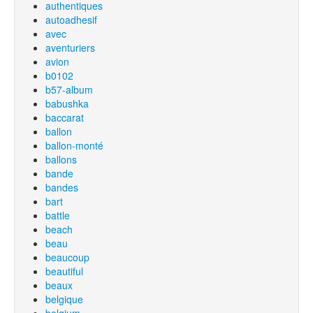
authentiques
autoadhesif
avec
aventuriers
avion
b0102
b57-album
babushka
baccarat
ballon
ballon-monté
ballons
bande
bandes
bart
battle
beach
beau
beaucoup
beautiful
beaux
belgique