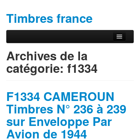
Timbres france
Aller au contenu principal
Aller au contenu secondaire
Menu principal
Archives de la
catégorie:
f1334
F1334 CAMEROUN
Timbres N° 236 à 239
sur Enveloppe Par
Avion de 1944