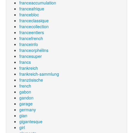
franceaccumulation
franceafrique
francebloc
franceclassique
francecollection
franceentiers
francefrench
franceinfo
franceorphélins
francesuper
francs
frankreich
frankreich-sammlung
französische
french
gabon
gandon
garage
germany
gian
gigantesque
girl