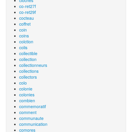
cloches
co-ret27f
co-ret29f
cocteau
coffret
coin
coins
colction
colis
collectible
collection
collectionneurs
collections
collectors
colo
colonie
colonies
combien
commemoratif
comment
communaute
communication
comores