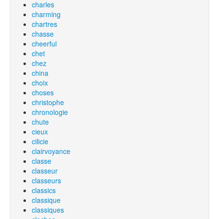
charles
charming
chartres
chasse
cheerful
chet
chez
china
choix
choses
christophe
chronologie
chute
cieux
cilicie
clairvoyance
classe
classeur
classeurs
classics
classique
classiques