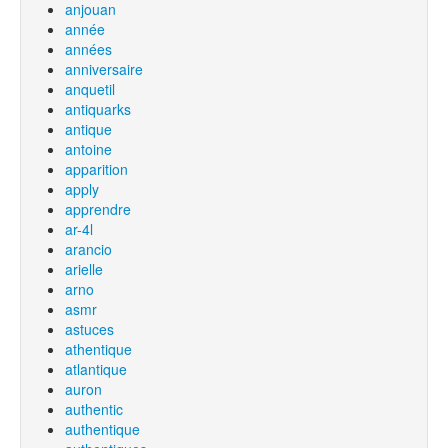
anjouan
année
années
anniversaire
anquetil
antiquarks
antique
antoine
apparition
apply
apprendre
ar-4l
arancio
arielle
arno
asmr
astuces
athentique
atlantique
auron
authentic
authentique