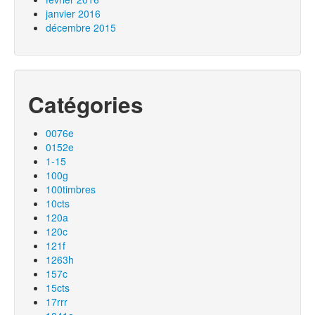
janvier 2016
décembre 2015
Catégories
0076e
0152e
1-15
100g
100timbres
10cts
120a
120c
121f
1263h
157c
15cts
17rrr