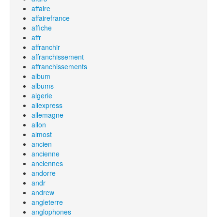
affaire
affairefrance
affiche
affr
affranchir
affranchissement
affranchissements
album
albums
algerie
aliexpress
allemagne
allon
almost
ancien
ancienne
anciennes
andorre
andr
andrew
angleterre
anglophones