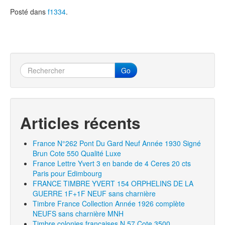
Posté dans
f1334
.
Go
Articles récents
France N°262 Pont Du Gard Neuf Année 1930 Signé
Brun Cote 550 Qualité Luxe
France Lettre Yvert 3 en bande de 4 Ceres 20 cts
Paris pour Edimbourg
FRANCE TIMBRE YVERT 154 ORPHELINS DE LA
GUERRE 1F+1F NEUF sans charnière
Timbre France Collection Année 1926 complète
NEUFS sans charnière MNH
Timbre colonies françaises N 57 Cote 3500