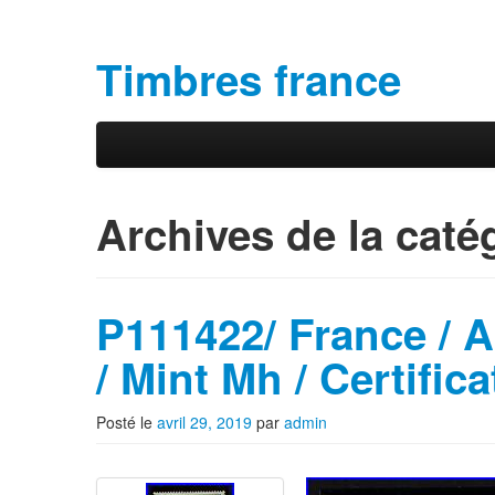
Timbres france
Aller au contenu principal
Aller au contenu secondaire
Menu principal
Archives de la caté
P111422/ France / A
/ Mint Mh / Certific
Posté le
avril 29, 2019
par
admin