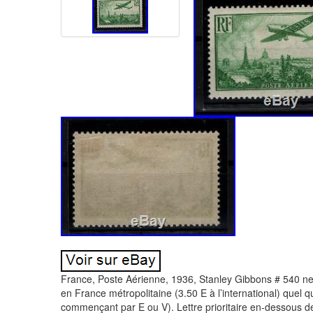
France, Poste Aérienne, 1936, Stanley Gibbons # 540 neuf
en France métropolitaine (3.50 E à l’international) quel qu
commençant par E ou V). Lettre prioritaire en-dessous 