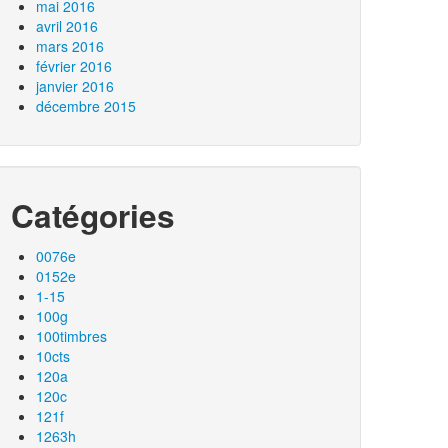
mai 2016
avril 2016
mars 2016
février 2016
janvier 2016
décembre 2015
Catégories
0076e
0152e
1-15
100g
100timbres
10cts
120a
120c
121f
1263h