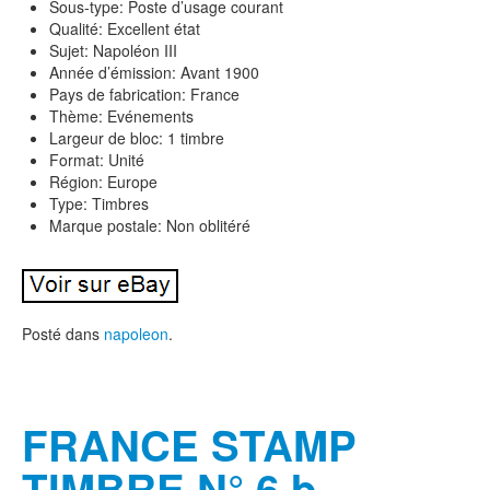
Sous-type: Poste d’usage courant
Qualité: Excellent état
Sujet: Napoléon III
Année d’émission: Avant 1900
Pays de fabrication: France
Thème: Evénements
Largeur de bloc: 1 timbre
Format: Unité
Région: Europe
Type: Timbres
Marque postale: Non oblitéré
Posté dans
napoleon
.
FRANCE STAMP
TIMBRE N° 6 b