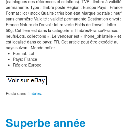
(catalogues des références et cotations). TVP : timbre à validité
permanente. Type : timbre poste Région : Europe Pays : France
Format : lot / stock Qualité : très bon état Marque postale : neuf
sans charnière Validité : validité permanente Destination envoi :
France Nature de l’envoi : lettre verte Poids de l’envoi : lettre
50g. Cet item est dans la catégorie « Timbres\France\France:
neufs\Lots, collections ». Le vendeur est « rhone_philatelie » et
est localisé dans ce pays: FR. Cet article peut être expédié au
pays suivant: Monde entier.
Format: Lot
Pays: France
Région: Europe
Posté dans
timbres
.
Superbe année