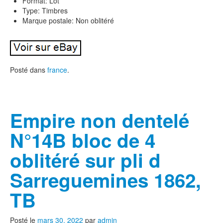
Format: Lot
Type: Timbres
Marque postale: Non oblitéré
Posté dans
france
.
Empire non dentelé
N°14B bloc de 4
oblitéré sur pli d
Sarreguemines 1862,
TB
Posté le
mars 30, 2022
par
admin