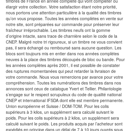
timbres de France en année complète qui vont compléter ou
élargir votre collection. Votre satisfaction étant notre priorité,
nous portons une attention particulière à la qualité des timbres
qu’on vous propose. Toutes les années complètes en vente sur
notre site, sont préparées sur commande pour préserver leur
fraîcheur irréprochable. Les timbres neufs ont la gomme
d’origine intacte, sans trace de charnière selon le code de la
CNEP. Malgré notre tri rigoureux, si un timbre ne vous convient
pas, il sera échangé ou remboursé sans aucune question. Les
blocs sont toujours mis en entier dans nos années complètes
neuves à la place des timbres découpés de bloc ou bande. Pour
les années complètes après 2001, il est possible de constater
des ruptures momentanées qui peut retarder la livraison de
votre commande. Nous vous remercions par avance pour votre
compréhension. Toutes les numérations des timbres dans nos
annonces sont ceux de catalogue Yvert et Tellier. Philantologie
s’engage sur le respect scrupuleux du code de qualité national
CNEP et international IFSDA dont elle est membre permanente.
Union européenne et Suisse / DOM-TOM. Pour les colis
supérieurs à 3 kilos, un supplément sera calculé suivant le
poids. Pour les colis supérieurs à 2 kilos, un supplément sera
calculé suivant le poids. Les produits acquis par l’acheteur sont
expédiés en principe dans un délai de 7 à 10 jours ouvrés sous