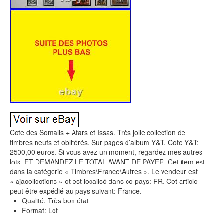
Cote des Somalis + Afars et Issas. Très jolie collection de
timbres neufs et oblitérés. Sur pages d’album Y&T. Cote Y&T:
2500,00 euros. Si vous avez un moment, regardez mes autres
lots. ET DEMANDEZ LE TOTAL AVANT DE PAYER. Cet item est
dans la catégorie « Timbres\France\Autres ». Le vendeur est
« ajacollections » et est localisé dans ce pays: FR. Cet article
peut être expédié au pays suivant: France.
Qualité: Très bon état
Format: Lot