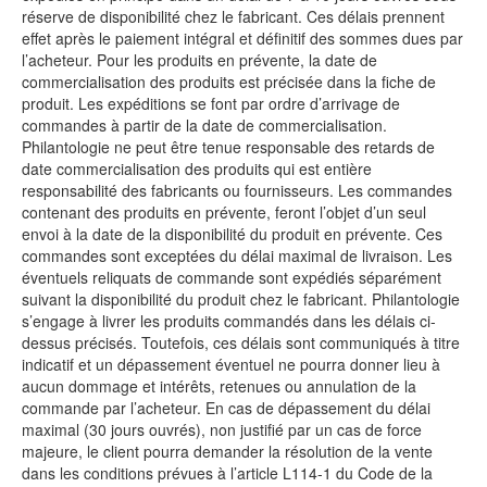
réserve de disponibilité chez le fabricant. Ces délais prennent
effet après le paiement intégral et définitif des sommes dues par
l’acheteur. Pour les produits en prévente, la date de
commercialisation des produits est précisée dans la fiche de
produit. Les expéditions se font par ordre d’arrivage de
commandes à partir de la date de commercialisation.
Philantologie ne peut être tenue responsable des retards de
date commercialisation des produits qui est entière
responsabilité des fabricants ou fournisseurs. Les commandes
contenant des produits en prévente, feront l’objet d’un seul
envoi à la date de la disponibilité du produit en prévente. Ces
commandes sont exceptées du délai maximal de livraison. Les
éventuels reliquats de commande sont expédiés séparément
suivant la disponibilité du produit chez le fabricant. Philantologie
s’engage à livrer les produits commandés dans les délais ci-
dessus précisés. Toutefois, ces délais sont communiqués à titre
indicatif et un dépassement éventuel ne pourra donner lieu à
aucun dommage et intérêts, retenues ou annulation de la
commande par l’acheteur. En cas de dépassement du délai
maximal (30 jours ouvrés), non justifié par un cas de force
majeure, le client pourra demander la résolution de la vente
dans les conditions prévues à l’article L114-1 du Code de la