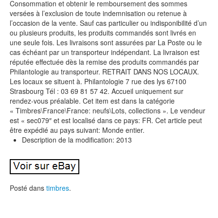
Consommation et obtenir le remboursement des sommes
versées à l’exclusion de toute indemnisation ou retenue à
l’occasion de la vente. Sauf cas particulier ou indisponibilité d’un
ou plusieurs produits, les produits commandés sont livrés en
une seule fois. Les livraisons sont assurées par La Poste ou le
cas échéant par un transporteur indépendant. La livraison est
réputée effectuée dès la remise des produits commandés par
Philantologie au transporteur. RETRAIT DANS NOS LOCAUX.
Les locaux se situent à. Philantologie 7 rue des lys 67100
Strasbourg Tél : 03 69 81 57 42. Accueil uniquement sur
rendez-vous préalable. Cet item est dans la catégorie
« Timbres\France\France: neufs\Lots, collections ». Le vendeur
est « sec079″ et est localisé dans ce pays: FR. Cet article peut
être expédié au pays suivant: Monde entier.
Description de la modification: 2013
Posté dans
timbres
.