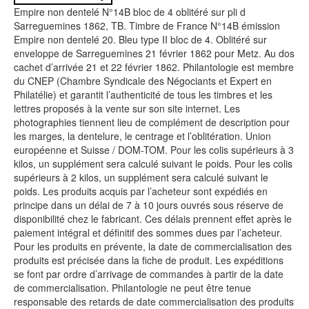
Empire non dentelé N°14B bloc de 4 oblitéré sur pli d
Sarreguemines 1862, TB. Timbre de France N°14B émission
Empire non dentelé 20. Bleu type II bloc de 4. Oblitéré sur
enveloppe de Sarreguemines 21 février 1862 pour Metz. Au dos
cachet d’arrivée 21 et 22 février 1862. Philantologie est membre
du CNEP (Chambre Syndicale des Négociants et Expert en
Philatélie) et garantit l’authenticité de tous les timbres et les
lettres proposés à la vente sur son site internet. Les
photographies tiennent lieu de complément de description pour
les marges, la dentelure, le centrage et l’oblitération. Union
européenne et Suisse / DOM-TOM. Pour les colis supérieurs à 3
kilos, un supplément sera calculé suivant le poids. Pour les colis
supérieurs à 2 kilos, un supplément sera calculé suivant le
poids. Les produits acquis par l’acheteur sont expédiés en
principe dans un délai de 7 à 10 jours ouvrés sous réserve de
disponibilité chez le fabricant. Ces délais prennent effet après le
paiement intégral et définitif des sommes dues par l’acheteur.
Pour les produits en prévente, la date de commercialisation des
produits est précisée dans la fiche de produit. Les expéditions
se font par ordre d’arrivage de commandes à partir de la date
de commercialisation. Philantologie ne peut être tenue
responsable des retards de date commercialisation des produits