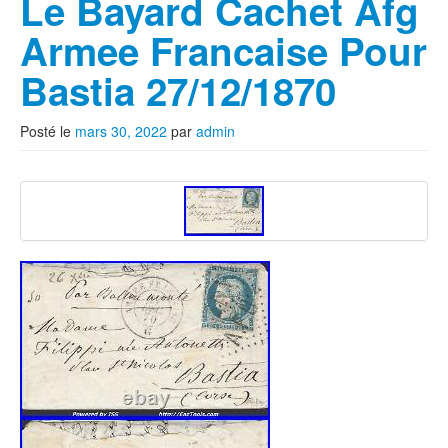
Le Bayard Cachet Afg
Armee Francaise Pour
Bastia 27/12/1870
Posté le
mars 30, 2022
par
admin