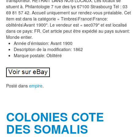
transporteur. RETRAIT DANS NOS LOCAUX. Les locaux se
situent à. Philantologie 7 rue des lys 67100 Strasbourg Tél : 03
69 81 57 42. Accueil uniquement sur rendez-vous préalable. Cet
item est dans la catégorie « Timbres\France\France:
oblitérés\Avant 1900″. Le vendeur est « sec079″ et est localisé
dans ce pays: FR. Cet article peut être expédié au pays suivant:
Monde entier.
Année d’émission: Avant 1900
Description de la modification: 1862
Marque postale: Oblitéré
Posté dans
empire
.
COLONIES COTE
DES SOMALIS