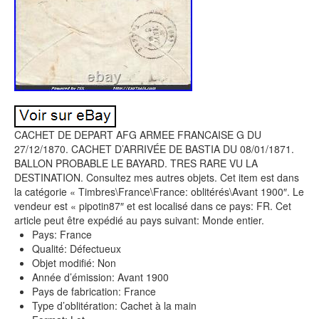
CACHET DE DEPART AFG ARMEE FRANCAISE G DU
27/12/1870. CACHET D’ARRIVÉE DE BASTIA DU 08/01/1871.
BALLON PROBABLE LE BAYARD. TRES RARE VU LA
DESTINATION. Consultez mes autres objets. Cet item est dans
la catégorie « Timbres\France\France: oblitérés\Avant 1900″. Le
vendeur est « pipotin87″ et est localisé dans ce pays: FR. Cet
article peut être expédié au pays suivant: Monde entier.
Pays: France
Qualité: Défectueux
Objet modifié: Non
Année d’émission: Avant 1900
Pays de fabrication: France
Type d’oblitération: Cachet à la main