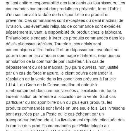
qui est entière responsabilité des fabricants ou fournisseurs. Les
commandes contenant des produits en prévente, feront l’objet
d’un seul envoi à la date de la disponibilité du produit en
prévente. Ces commandes sont exceptées du délai maximal de
livraison. Les éventuels reliquats de commande sont expédiés
séparément suivant la disponibilité du produit chez le fabricant.
Philantologie s’engage à livrer les produits commandés dans les
délais ci-dessus précisés. Toutefois, ces délais sont
communiqués à titre indicatif et un dépassement éventuel ne
pourra donner lieu à aucun dommage et intérêts, retenues ou
annulation de la commande par l’acheteur. En cas de
dépassement du délai maximal (30 jours ouvrés), non justifié
par un cas de force majeure, le client pourra demander la
résolution de la vente dans les conditions prévues à l’article
L114-1 du Code de la Consommation et obtenir le
remboursement des sommes versées à l’exclusion de toute
indemnisation ou retenue à l’occasion de la vente. Sauf cas
particulier ou indisponibilité d’un ou plusieurs produits, les
produits commandés sont livrés en une seule fois. Les livraisons
sont assurées par La Poste ou le cas échéant par un
transporteur indépendant. La livraison est réputée effectuée dès
la remise des produits commandés par Philantologie au