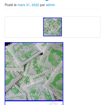
Posté le
mars 31, 2022
par
admin