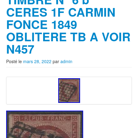
CERES 1F CARMIN
FONCE 1849
OBLITERE TB A VOIR
N457
Posté le
mars 28, 2022
par
admin