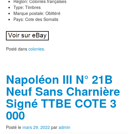
Région: Colonies françaises
Type: Timbres
Marque postale: Oblitéré
Pays: Cote des Somalis
Posté dans
colonies
.
Napoléon III N° 21B
Neuf Sans Charnière
Signé TTBE COTE 3
000
Posté le
mars 29, 2022
par
admin