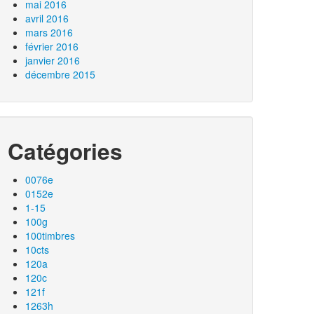
mai 2016
avril 2016
mars 2016
février 2016
janvier 2016
décembre 2015
Catégories
0076e
0152e
1-15
100g
100timbres
10cts
120a
120c
121f
1263h