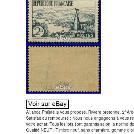
Alliance Philatélie vous propose. Rivière bretonne, 2f Ardo
Satisfait ou remboursé : Nous nous engageons à vous rem
votre achat. Tous les lots sont garantis selon la norme d
Qualité NEUF : Timbre neuf, sans charnière, gomme d’ori