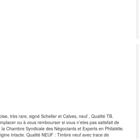
ise, très rare, signé Scheller et Calves, neuf , Qualité TB.
placer ou à vous rembourser si vous n’etes pas satisfait de
e la Chambre Syndicale des Négociants et Experts en Philatélie.
gine intacte. Qualité NEUF : Timbre neuf avec trace de