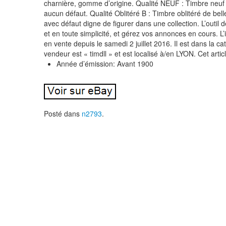
charnière, gomme d’origine. Qualité NEUF : Timbre neuf
aucun défaut. Qualité Oblitéré B : Timbre oblitéré de bell
avec défaut digne de figurer dans une collection. L’outil
et en toute simplicité, et gérez vos annonces en cours. 
en vente depuis le samedi 2 juillet 2016. Il est dans la
vendeur est « timdll » et est localisé à/en LYON. Cet artic
Année d’émission: Avant 1900
Posté dans
n2793
.