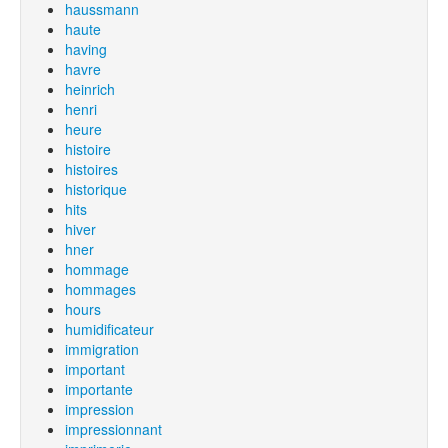
haussmann
haute
having
havre
heinrich
henri
heure
histoire
histoires
historique
hits
hiver
hner
hommage
hommages
hours
humidificateur
immigration
important
importante
impression
impressionnant