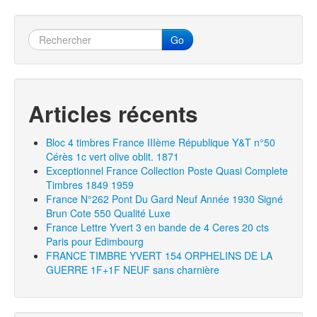
Go
Articles récents
Bloc 4 timbres France IIIème République Y&T n°50
Cérès 1c vert olive oblit. 1871
Exceptionnel France Collection Poste Quasi Complete
Timbres 1849 1959
France N°262 Pont Du Gard Neuf Année 1930 Signé
Brun Cote 550 Qualité Luxe
France Lettre Yvert 3 en bande de 4 Ceres 20 cts
Paris pour Edimbourg
FRANCE TIMBRE YVERT 154 ORPHELINS DE LA
GUERRE 1F+1F NEUF sans charnière