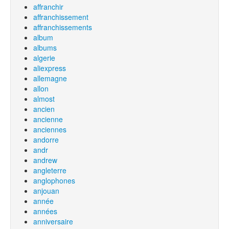
affranchir
affranchissement
affranchissements
album
albums
algerie
aliexpress
allemagne
allon
almost
ancien
ancienne
anciennes
andorre
andr
andrew
angleterre
anglophones
anjouan
année
années
anniversaire