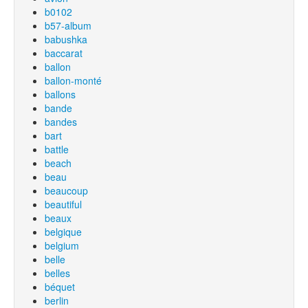
b0102
b57-album
babushka
baccarat
ballon
ballon-monté
ballons
bande
bandes
bart
battle
beach
beau
beaucoup
beautiful
beaux
belgique
belgium
belle
belles
béquet
berlin