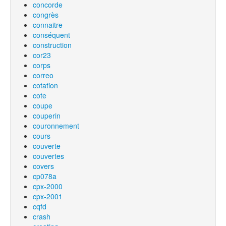
concorde
congrès
connaitre
conséquent
construction
cor23
corps
correo
cotation
cote
coupe
couperin
couronnement
cours
couverte
couvertes
covers
cp078a
cpx-2000
cpx-2001
cqfd
crash