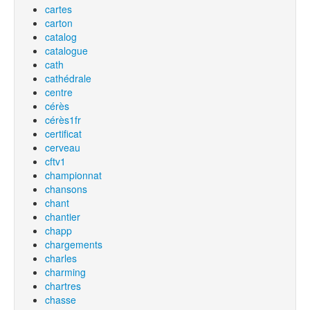
cartes
carton
catalog
catalogue
cath
cathédrale
centre
cérès
cérès1fr
certificat
cerveau
cftv1
championnat
chansons
chant
chantier
chapp
chargements
charles
charming
chartres
chasse