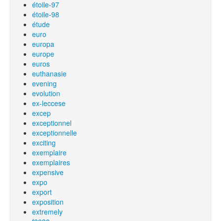
étoile-97
étoile-98
étude
euro
europa
europe
euros
euthanasie
evening
evolution
ex-leccese
excep
exceptionnel
exceptionnelle
exciting
exemplaire
exemplaires
expensive
expo
export
exposition
extremely