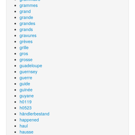
grammes
grand
grande
grandes
grands
gravures
grèves
grille
gros
grosse
guadeloupe
guernsey
guerre
guide
guinée
guyane
h0119
h0523
händlerbestand
happened
haul
hausse