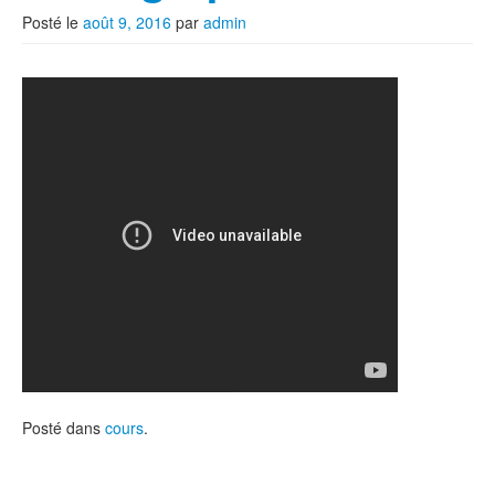
Posté le
août 9, 2016
par
admin
Posté dans
cours
.