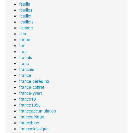
feuille
feuilles
feuillet
feuillets
fichage
flea
forme
fort
fran
franais
franc
francais
france
france-cérès-n2
france-coffret
france-yvert
france18
france1853
franceaccumulation
franceafrique
francebloc
franceclassique