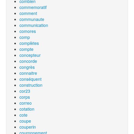
combien
commemoratif
comment
communaute
communication
comores
comp
complètes
compte
concepteur
concorde
congrès
connaitre
conséquent
construction
cor23
corps
correo
cotation
cote
coupe
couperin
couronnement