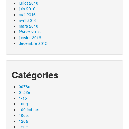
juillet 2016
juin 2016
mai 2016
avril 2016
mars 2016
février 2016
janvier 2016
décembre 2015
Catégories
0076e
0152e
1-15
100g
100timbres
10cts
120a
120c