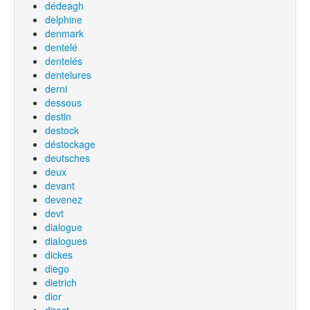
dédeagh
delphine
denmark
dentelé
dentelés
dentelures
derni
dessous
destin
destock
déstockage
deutsches
deux
devant
devenez
devt
dialogue
dialogues
dickes
diego
dietrich
dior