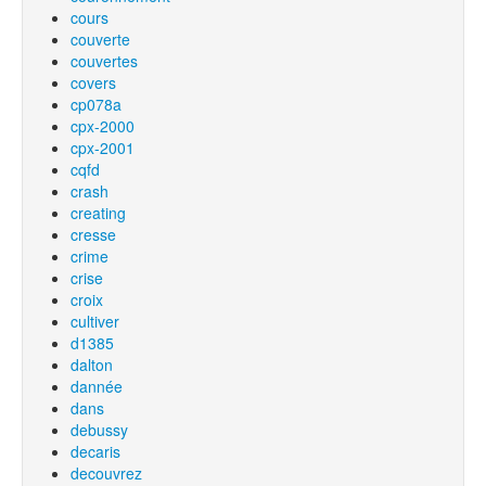
cours
couverte
couvertes
covers
cp078a
cpx-2000
cpx-2001
cqfd
crash
creating
cresse
crime
crise
croix
cultiver
d1385
dalton
dannée
dans
debussy
decaris
decouvrez