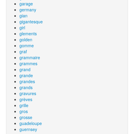
garage
germany
gian
gigantesque
girl
glements
golden
gomme
graf
grammaire
grammes
grand
grande
grandes
grands
gravures
grèves
grille
gros
grosse
guadeloupe
guernsey