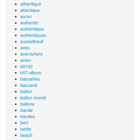
athentique
atlantique
auron
authentic
authentique
authentiques
autoadhesif
avec
aventuriers
avion
b0102
b57-album
babushka
baccarat
ballon
ballon-monté
ballons
bande
bandes
bart
battle
beach