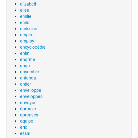
elizabeth
elles
emilie
emis
emission
empire
employ
encyclopédie
enfin
enorme
enqu
ensemble
entenda
entier
envelloppe
enveloppes
envoyer
épreuve
epreuves
equipe
eric
essai