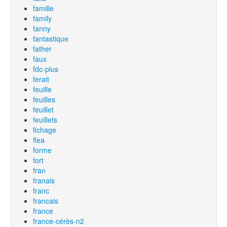
famille
family
fanny
fantastique
father
faux
fdc-plus
ferait
feuille
feuilles
feuillet
feuillets
fichage
flea
forme
fort
fran
franais
franc
francais
france
france-cérès-n2