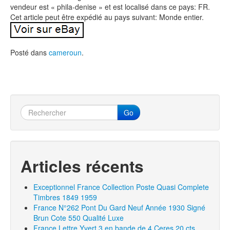
vendeur est « phila-denise » et est localisé dans ce pays: FR.
Cet article peut être expédié au pays suivant: Monde entier.
Posté dans
cameroun
.
Go
Articles récents
Exceptionnel France Collection Poste Quasi Complete
Timbres 1849 1959
France N°262 Pont Du Gard Neuf Année 1930 Signé
Brun Cote 550 Qualité Luxe
France Lettre Yvert 3 en bande de 4 Ceres 20 cts