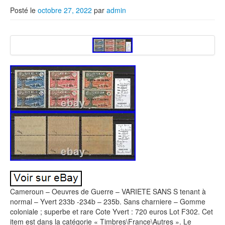
Posté le
octobre 27, 2022
par
admin
Cameroun – Oeuvres de Guerre – VARIETE SANS S tenant à
normal – Yvert 233b -234b – 235b. Sans charniere – Gomme
coloniale ; superbe et rare Cote Yvert : 720 euros Lot F302. Cet
item est dans la catégorie « Timbres\France\Autres ». Le