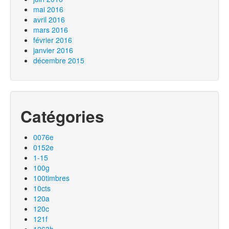
mai 2016
avril 2016
mars 2016
février 2016
janvier 2016
décembre 2015
Catégories
0076e
0152e
1-15
100g
100timbres
10cts
120a
120c
121f