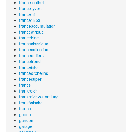
france-coffret
france-yvert
france18
france1853
franceaccumulation
franceafrique
francebloc
franceclassique
francecollection
franceentiers
francefrench
franceinfo
franceorphélins
francesuper
francs
frankreich
frankreich-sammlung
französische
french
gabon
gandon
garage