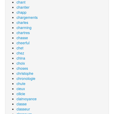
chant
chantier
chapp
chargements
charles
charming
chartres
chasse
cheerful
chet
chez
china
choix
choses
christophe
chronologie
chute
cieux
cilicie
clairvoyance
classe
classeur