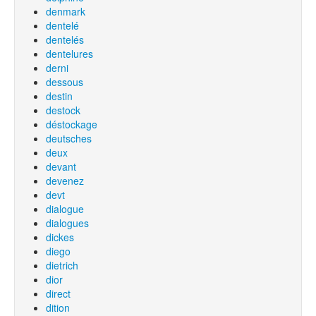
denmark
dentelé
dentelés
dentelures
derni
dessous
destin
destock
déstockage
deutsches
deux
devant
devenez
devt
dialogue
dialogues
dickes
diego
dietrich
dior
direct
dition