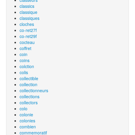
classeurs
classics
classique
classiques
cloches
co-ret27f
co-ret29f
cocteau
coffret
coin
coins
colction
colis
collectible
collection
collectionneurs
collections
collectors
colo
colonie
colonies
combien
commemoratif