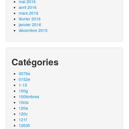
mai 2016
avril 2016
mars 2016
février 2016
janvier 2016
décembre 2015
Catégories
0076e
0152e
1-15
100g
100timbres
10cts
120a
120c
121f
1263h