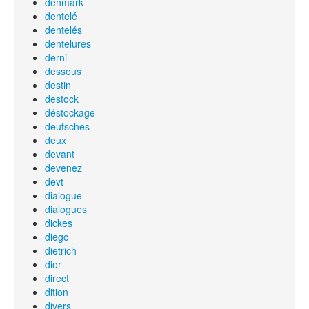
denmark
dentelé
dentelés
dentelures
derni
dessous
destin
destock
déstockage
deutsches
deux
devant
devenez
devt
dialogue
dialogues
dickes
diego
dietrich
dior
direct
dition
divers