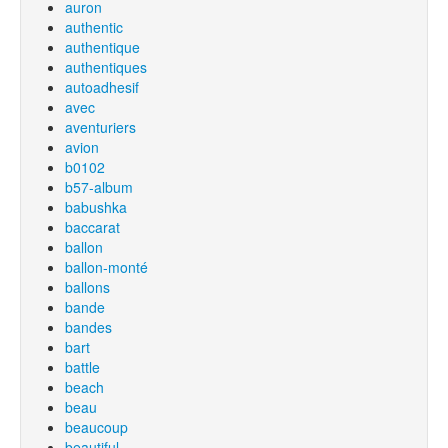
auron
authentic
authentique
authentiques
autoadhesif
avec
aventuriers
avion
b0102
b57-album
babushka
baccarat
ballon
ballon-monté
ballons
bande
bandes
bart
battle
beach
beau
beaucoup
beautiful