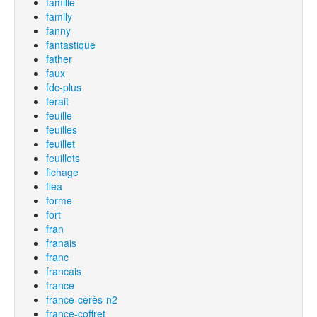
famille
family
fanny
fantastique
father
faux
fdc-plus
ferait
feuille
feuilles
feuillet
feuillets
fichage
flea
forme
fort
fran
franais
franc
francais
france
france-cérès-n2
france-coffret