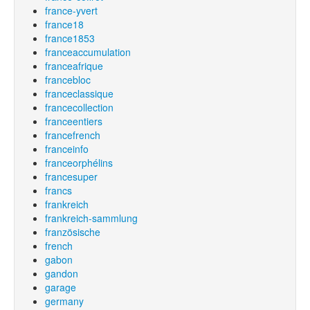
france-yvert
france18
france1853
franceaccumulation
franceafrique
francebloc
franceclassique
francecollection
franceentiers
francefrench
franceinfo
franceorphélins
francesuper
francs
frankreich
frankreich-sammlung
französische
french
gabon
gandon
garage
germany