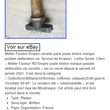
Métier Facteur Empire nenette paris poste timbre marque
postale obliteration xix. Service de livraison : Lettre Suivie. L’item
« Métier Facteur RD Empire poste timbre marque postale
obliteration xix nenette » est en vente depuis le samedi 30
janvier 2021. Il est dans la catégorie
« Collections\Militaria\Uniformes, coiffures, casques\2nde guerre
mondiale 39-45″. Le vendeur est « rubanmedaille » et est
localisé à/en Issy les Moulineaux. Cet article peut être livré
partout dans le monde.
Type: Plaque
Sous-type: Attribut
Pays, Organisation: France