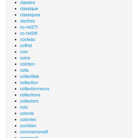
classics
classique
classiques
cloches
co-ret27f
co-ret29f
cocteau
coffret
coin
coins
colction
colis
collectible
collection
collectionneurs
collections
collectors
colo
colonie
colonies
combien
commemoratif
comment