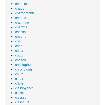
chantier
chapp
chargements
charles
charming
chartres
chasse
cheerful
chet
chez
china
choix
choses
christophe
chronologie
chute
cieux
cilicie
clairvoyance
classe
classeur
classeurs