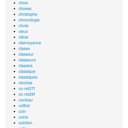
choix
choses
christophe
chronologie
chute
cieux
cilicie
clairvoyance
classe
classeur
classeurs
classics
classique
classiques
cloches
co-ret27f
co-ret29f
cocteau
coffret
coin
coins
colction