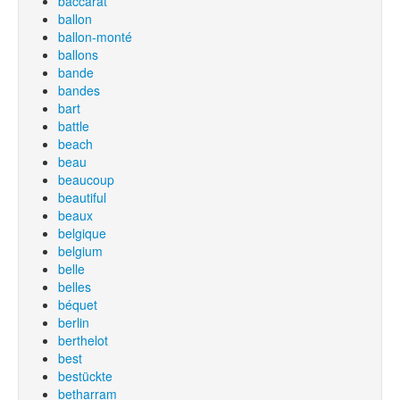
baccarat
ballon
ballon-monté
ballons
bande
bandes
bart
battle
beach
beau
beaucoup
beautiful
beaux
belgique
belgium
belle
belles
béquet
berlin
berthelot
best
bestückte
betharram