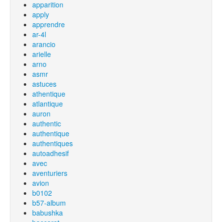
apparition
apply
apprendre
ar-4l
arancio
arielle
arno
asmr
astuces
athentique
atlantique
auron
authentic
authentique
authentiques
autoadhesif
avec
aventuriers
avion
b0102
b57-album
babushka