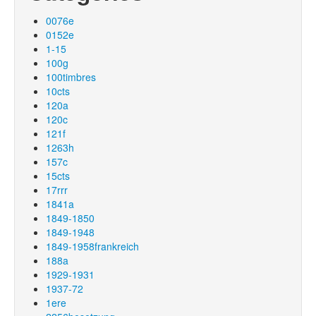
0076e
0152e
1-15
100g
100timbres
10cts
120a
120c
121f
1263h
157c
15cts
17rrr
1841a
1849-1850
1849-1948
1849-1958frankreich
188a
1929-1931
1937-72
1ere