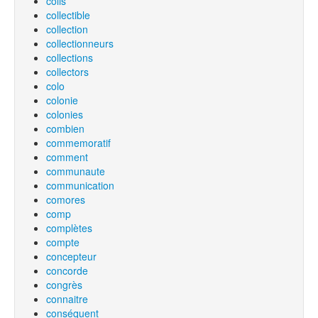
colis
collectible
collection
collectionneurs
collections
collectors
colo
colonie
colonies
combien
commemoratif
comment
communaute
communication
comores
comp
complètes
compte
concepteur
concorde
congrès
connaitre
conséquent