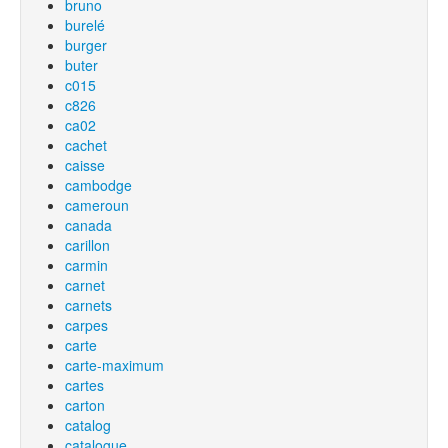
bruno
burelé
burger
buter
c015
c826
ca02
cachet
caisse
cambodge
cameroun
canada
carillon
carmin
carnet
carnets
carpes
carte
carte-maximum
cartes
carton
catalog
catalogue