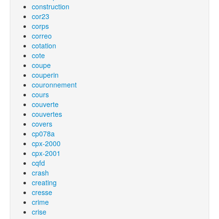
construction
cor23
corps
correo
cotation
cote
coupe
couperin
couronnement
cours
couverte
couvertes
covers
cp078a
cpx-2000
cpx-2001
cqfd
crash
creating
cresse
crime
crise