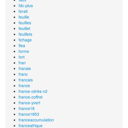
fdc-plus
ferait
feuille
feuilles
feuillet
feuillets
fichage
flea
forme
fort
fran
franais
franc
francais
france
france-cérès-n2
france-coffret
france-yvert
france18
france1853
franceaccumulation
franceafrique