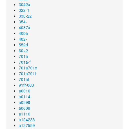
3042a
322-1
330-22
354-
4037a
40ba
482-
552d
60×2
701a
701a-f
701a701c
701a701f
701af
91fr-003
a0010
a0114
a0599
a0608
a1116
a124233
a127559