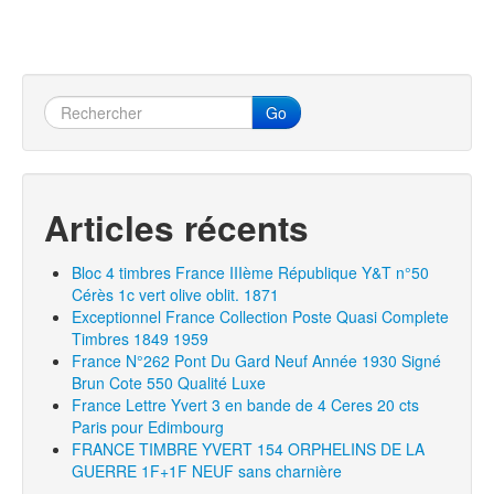
Go
Articles récents
Bloc 4 timbres France IIIème République Y&T n°50
Cérès 1c vert olive oblit. 1871
Exceptionnel France Collection Poste Quasi Complete
Timbres 1849 1959
France N°262 Pont Du Gard Neuf Année 1930 Signé
Brun Cote 550 Qualité Luxe
France Lettre Yvert 3 en bande de 4 Ceres 20 cts
Paris pour Edimbourg
FRANCE TIMBRE YVERT 154 ORPHELINS DE LA
GUERRE 1F+1F NEUF sans charnière