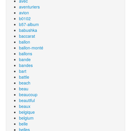
avec
aventuriers
avion
b0102
b57-album
babushka
baccarat
ballon
ballon-monté
ballons
bande
bandes
bart
battle
beach
beau
beaucoup
beautiful
beaux
belgique
belgium
belle
belles