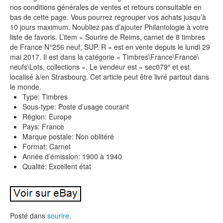
nos conditions générales de ventes et retours consultable en
bas de cette page. Vous pourrez regrouper vos achats jusqu’à
10 jours maximum. Noubliez pas d’ajouter Philantologie à votre
liste de favoris. L’item « Sourire de Reims, carnet de 8 timbres
de France N°256 neuf, SUP. R » est en vente depuis le lundi 29
mai 2017. Il est dans la catégorie « Timbres\France\France\
neufs\Lots, collections ». Le vendeur est « sec079″ et est
localisé à/en Strasbourg. Cet article peut être livré partout dans
le monde.
Type: Timbres
Sous-type: Poste d’usage courant
Région: Europe
Pays: France
Marque postale: Non oblitéré
Format: Carnet
Année d’émission: 1900 à 1940
Qualité: Excellent état
Posté dans
sourire
.