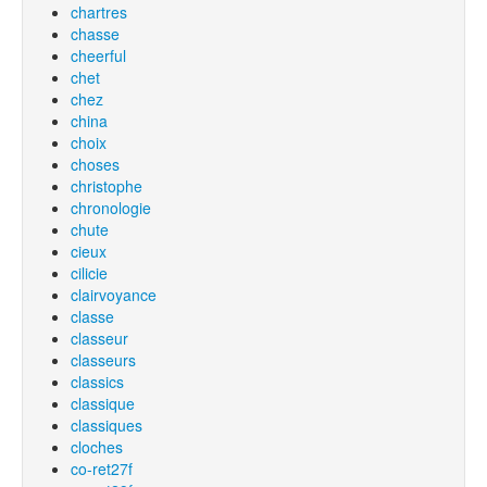
chartres
chasse
cheerful
chet
chez
china
choix
choses
christophe
chronologie
chute
cieux
cilicie
clairvoyance
classe
classeur
classeurs
classics
classique
classiques
cloches
co-ret27f