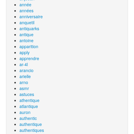
année
années
anniversaire
anquetil
antiquarks
antique
antoine
apparition
apply
apprendre
ar-4l
arancio
arielle
arno
asmr
astuces
athentique
atlantique
auron
authentic
authentique
authentiques