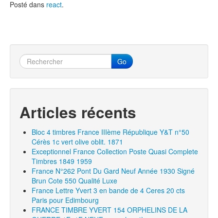
Posté dans
react
.
Go
Articles récents
Bloc 4 timbres France IIIème République Y&T n°50
Cérès 1c vert olive oblit. 1871
Exceptionnel France Collection Poste Quasi Complete
Timbres 1849 1959
France N°262 Pont Du Gard Neuf Année 1930 Signé
Brun Cote 550 Qualité Luxe
France Lettre Yvert 3 en bande de 4 Ceres 20 cts
Paris pour Edimbourg
FRANCE TIMBRE YVERT 154 ORPHELINS DE LA