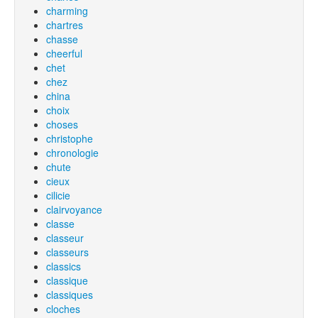
charming
chartres
chasse
cheerful
chet
chez
china
choix
choses
christophe
chronologie
chute
cieux
cilicie
clairvoyance
classe
classeur
classeurs
classics
classique
classiques
cloches