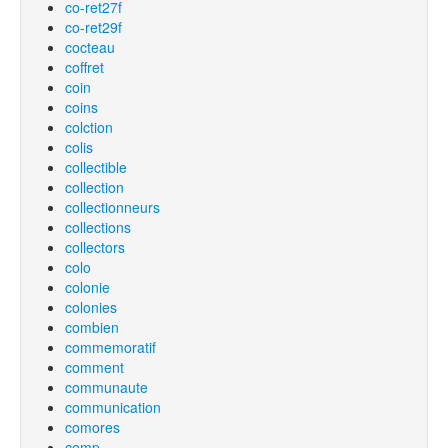
co-ret27f
co-ret29f
cocteau
coffret
coin
coins
colction
colis
collectible
collection
collectionneurs
collections
collectors
colo
colonie
colonies
combien
commemoratif
comment
communaute
communication
comores
comp