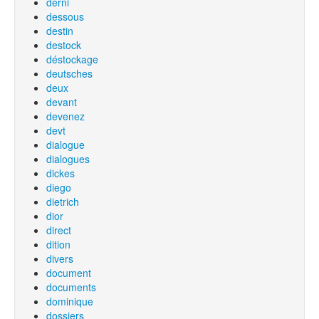
derni
dessous
destin
destock
déstockage
deutsches
deux
devant
devenez
devt
dialogue
dialogues
dickes
diego
dietrich
dior
direct
dition
divers
document
documents
dominique
dossiers