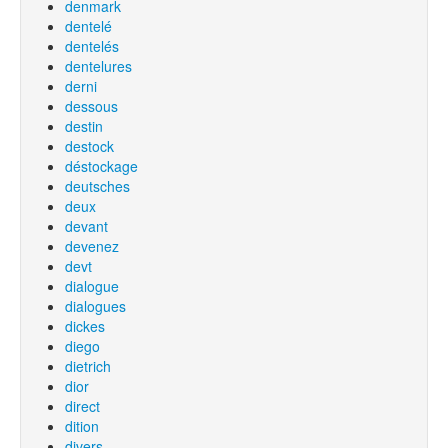
denmark
dentelé
dentelés
dentelures
derni
dessous
destin
destock
déstockage
deutsches
deux
devant
devenez
devt
dialogue
dialogues
dickes
diego
dietrich
dior
direct
dition
divers