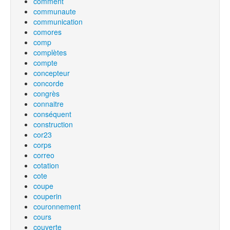
comment
communaute
communication
comores
comp
complètes
compte
concepteur
concorde
congrès
connaitre
conséquent
construction
cor23
corps
correo
cotation
cote
coupe
couperin
couronnement
cours
couverte