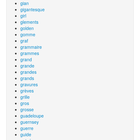
gian
gigantesque
girl
glements
golden
gomme
graf
grammaire
grammes
grand
grande
grandes
grands
gravures
grèves
grille
gros
grosse
guadeloupe
guernsey
guerre
guide