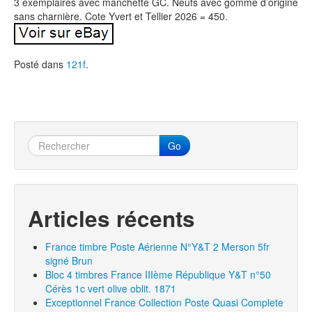
3 exemplaires avec manchette GC. Neufs avec gomme d’origine
sans charnière. Cote Yvert et Tellier 2026 = 450.
Posté dans
121f
.
Go
Articles récents
France timbre Poste Aérienne N°Y&T 2 Merson 5fr
signé Brun
Bloc 4 timbres France IIIème République Y&T n°50
Cérès 1c vert olive oblit. 1871
Exceptionnel France Collection Poste Quasi Complete