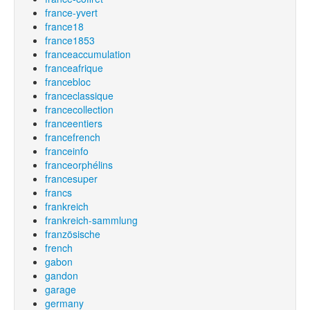
france-yvert
france18
france1853
franceaccumulation
franceafrique
francebloc
franceclassique
francecollection
franceentiers
francefrench
franceinfo
franceorphélins
francesuper
francs
frankreich
frankreich-sammlung
französische
french
gabon
gandon
garage
germany