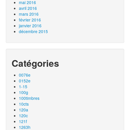
mai 2016
avril 2016
mars 2016
février 2016
janvier 2016
décembre 2015
Catégories
0076e
0152e
1-15
100g
100timbres
10cts
120a
120c
121f
1263h