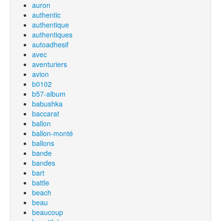
auron
authentic
authentique
authentiques
autoadhesif
avec
aventuriers
avion
b0102
b57-album
babushka
baccarat
ballon
ballon-monté
ballons
bande
bandes
bart
battle
beach
beau
beaucoup