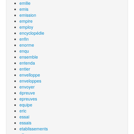
emilie
emis
emission
empire
employ
encyclopédie
enfin
enorme
enqu
ensemble
entenda
entier
envelloppe
enveloppes
envoyer
épreuve
epreuves
equipe
eric
essai
essais
etablissements