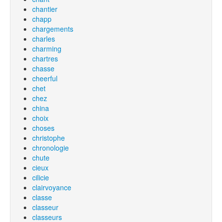
chantier
chapp
chargements
charles
charming
chartres
chasse
cheerful
chet
chez
china
choix
choses
christophe
chronologie
chute
cieux
cilicie
clairvoyance
classe
classeur
classeurs