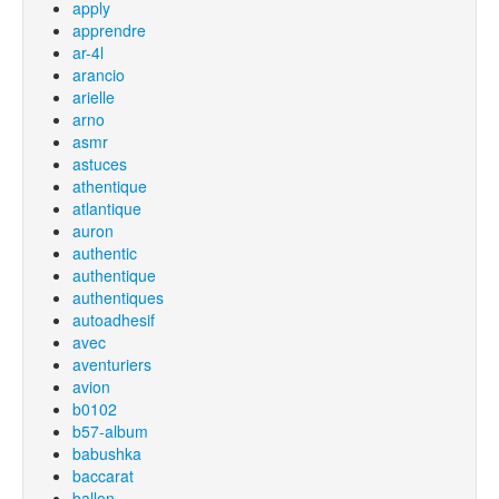
apply
apprendre
ar-4l
arancio
arielle
arno
asmr
astuces
athentique
atlantique
auron
authentic
authentique
authentiques
autoadhesif
avec
aventuriers
avion
b0102
b57-album
babushka
baccarat
ballon