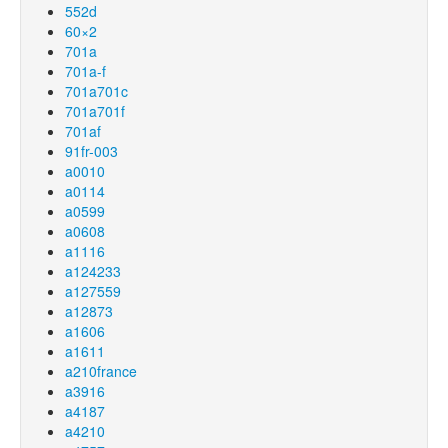
552d
60×2
701a
701a-f
701a701c
701a701f
701af
91fr-003
a0010
a0114
a0599
a0608
a1116
a124233
a127559
a12873
a1606
a1611
a210france
a3916
a4187
a4210