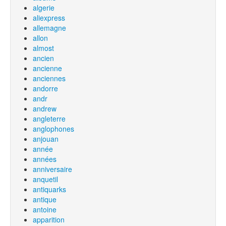
algerie
aliexpress
allemagne
allon
almost
ancien
ancienne
anciennes
andorre
andr
andrew
angleterre
anglophones
anjouan
année
années
anniversaire
anquetil
antiquarks
antique
antoine
apparition