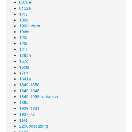
0076e
0152e
1-15
100g
100timbres
10cts
120a
120c
121f
1263h
157c
15cts
17rrr
1841a
1849-1850
1849-1948
1849-1958frankreich
188a
1929-1931
1937-72
1ere
2256besetzung
240x