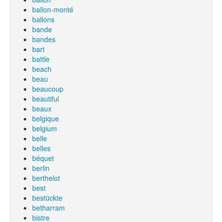
ballon-monté
ballons
bande
bandes
bart
battle
beach
beau
beaucoup
beautiful
beaux
belgique
belgium
belle
belles
béquet
berlin
berthelot
best
bestückte
betharram
bistre