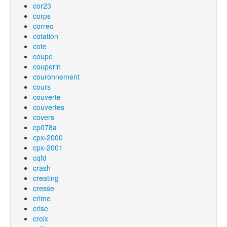
cor23
corps
correo
cotation
cote
coupe
couperin
couronnement
cours
couverte
couvertes
covers
cp078a
cpx-2000
cpx-2001
cqfd
crash
creating
cresse
crime
crise
croix