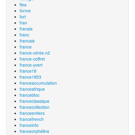
flea
forme
fort
fran
franais
franc
francais
france
france-cérès-n2
france-coffret
france-yvert
france18
france1853
franceaccumulation
franceafrique
francebloc
franceclassique
francecollection
franceentiers
francefrench
franceinfo
franceorphélins