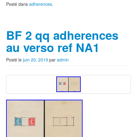
Posté dans
adherences
.
BF 2 qq adherences
au verso ref NA1
Posté le
juin 20, 2019
par
admin