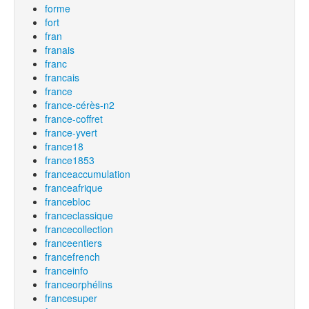
forme
fort
fran
franais
franc
francais
france
france-cérès-n2
france-coffret
france-yvert
france18
france1853
franceaccumulation
franceafrique
francebloc
franceclassique
francecollection
franceentiers
francefrench
franceinfo
franceorphélins
francesuper