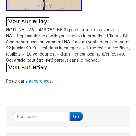
HOTLINE: 123 – 456 789. BF 2 qq adherences au verso ref
NA1. Replace this text with your service information. L’item « BF
2 qq adherences au verso ref NA1″ est en vente depuis le mardi
22 janvier 2019. Il est dans la catégorie « Timbres\France\Blocs,
feuillets ». Le vendeur est « dkph » et est localisé à/en 59140.
Cet article peut être livré partout dans le monde.
Posté dans
adherences
.
Go