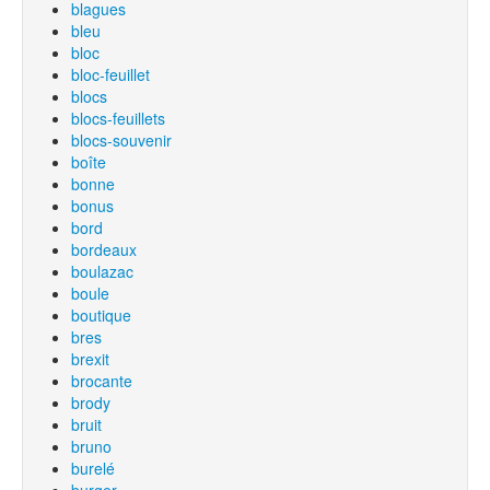
blagues
bleu
bloc
bloc-feuillet
blocs
blocs-feuillets
blocs-souvenir
boîte
bonne
bonus
bord
bordeaux
boulazac
boule
boutique
bres
brexit
brocante
brody
bruit
bruno
burelé