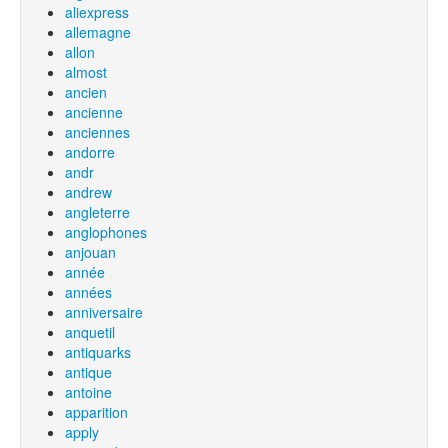
aliexpress
allemagne
allon
almost
ancien
ancienne
anciennes
andorre
andr
andrew
angleterre
anglophones
anjouan
année
années
anniversaire
anquetil
antiquarks
antique
antoine
apparition
apply