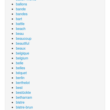
ballons
bande
bandes
bart
battle
beach
beau
beaucoup
beautiful
beaux
belgique
belgium
belle
belles
béquet
berlin
berthelot
best
bestückte
betharram
bistre
bistre-brun