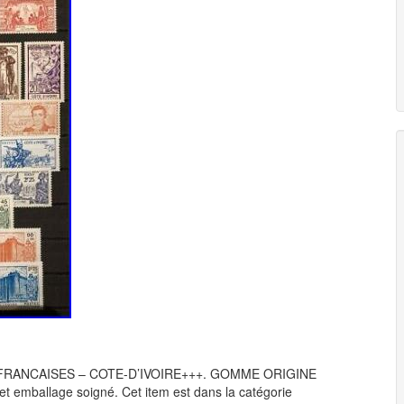
FRANCAISES – COTE-D’IVOIRE+++. GOMME ORIGINE
t emballage soigné. Cet item est dans la catégorie