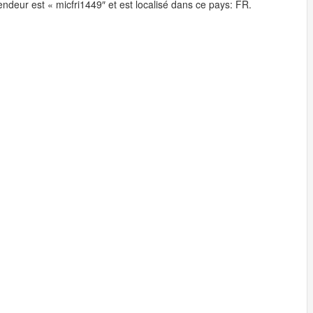
ndeur est « micfri1449″ et est localisé dans ce pays: FR.