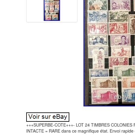
+++SUPERBE-COTE+++- LOT 24 TIMBRES COLONIES 
INTACTE = RARE dans ce magnifique état. Envoi rapide e