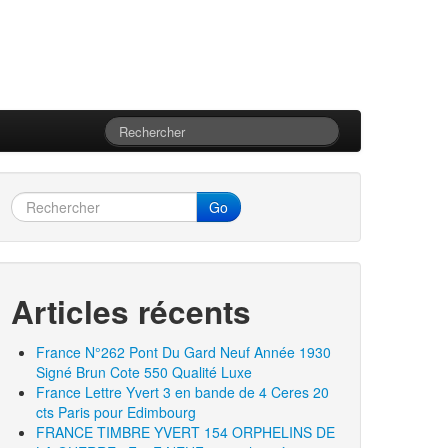
Go
Articles récents
France N°262 Pont Du Gard Neuf Année 1930
Signé Brun Cote 550 Qualité Luxe
France Lettre Yvert 3 en bande de 4 Ceres 20
cts Paris pour Edimbourg
FRANCE TIMBRE YVERT 154 ORPHELINS DE