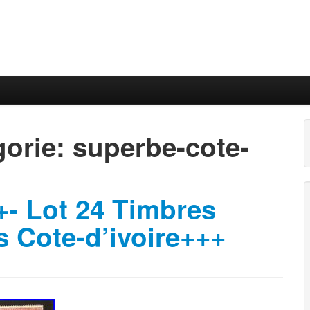
gorie:
superbe-cote-
- Lot 24 Timbres
s Cote-d’ivoire+++