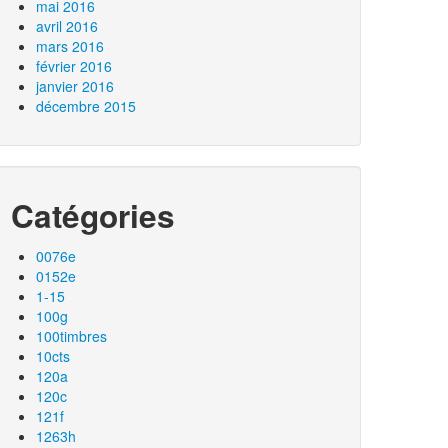
mai 2016
avril 2016
mars 2016
février 2016
janvier 2016
décembre 2015
Catégories
0076e
0152e
1-15
100g
100timbres
10cts
120a
120c
121f
1263h