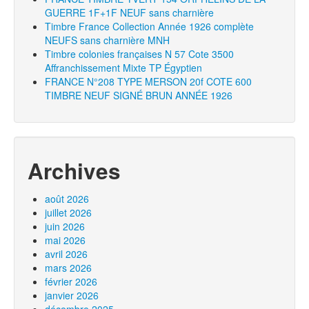
GUERRE 1F+1F NEUF sans charnière
Timbre France Collection Année 1926 complète
NEUFS sans charnière MNH
Timbre colonies françaises N 57 Cote 3500
Affranchissement Mixte TP Égyptien
FRANCE N°208 TYPE MERSON 20f COTE 600
TIMBRE NEUF SIGNÉ BRUN ANNÉE 1926
Archives
août 2026
juillet 2026
juin 2026
mai 2026
avril 2026
mars 2026
février 2026
janvier 2026