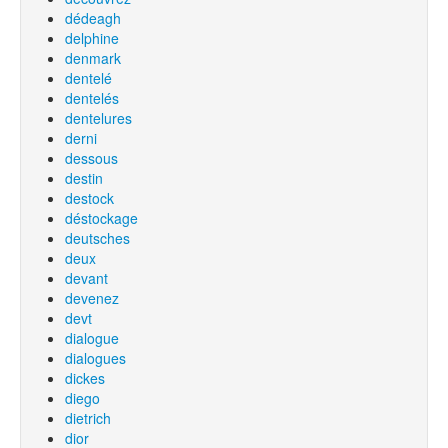
dédeagh
delphine
denmark
dentelé
dentelés
dentelures
derni
dessous
destin
destock
déstockage
deutsches
deux
devant
devenez
devt
dialogue
dialogues
dickes
diego
dietrich
dior