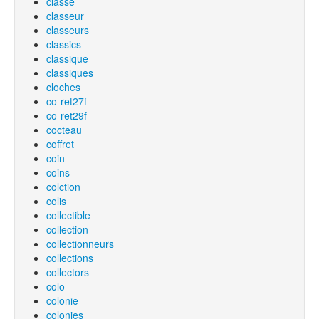
classe
classeur
classeurs
classics
classique
classiques
cloches
co-ret27f
co-ret29f
cocteau
coffret
coin
coins
colction
colis
collectible
collection
collectionneurs
collections
collectors
colo
colonie
colonies