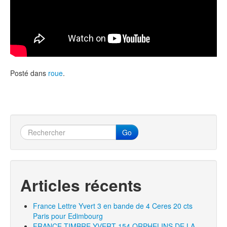
Posté dans
roue
.
Go
Articles récents
France Lettre Yvert 3 en bande de 4 Ceres 20 cts
Paris pour Edimbourg
FRANCE TIMBRE YVERT 154 ORPHELINS DE LA