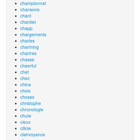
championnat
chansons
chant
chantier
chapp
chargements
charles
charming
chartres
chasse
cheerful
chet
chez
china
choix
choses
christophe
chronologie
chute
cieux
cilicie
clairvoyance