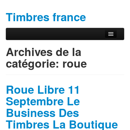
Timbres france
Aller au contenu principal
Aller au contenu secondaire
Menu principal
Archives de la
catégorie:
roue
Roue Libre 11
Septembre Le
Business Des
Timbres La Boutique