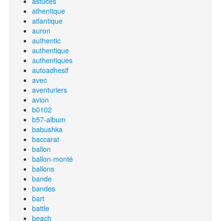
astuces
athentique
atlantique
auron
authentic
authentique
authentiques
autoadhesif
avec
aventuriers
avion
b0102
b57-album
babushka
baccarat
ballon
ballon-monté
ballons
bande
bandes
bart
battle
beach