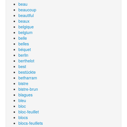
beau
beaucoup
beautiful
beaux
belgique
belgium
belle
belles
béquet
berlin
berthelot
best
bestückte
betharram
bistre
bistre-brun
blagues
bleu
bloc
bloc-feuillet
blocs
blocs-feuillets