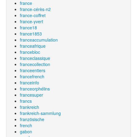
france
france-cérès-n2
france-coffret
france-yvert
france18
france1853
franceaccumulation
franceafrique
francebloc
franceclassique
francecollection
franceentiers
francefrench
franceinfo
franceorphélins
francesuper
francs
frankreich
frankreich-sammlung
französische
french
gabon