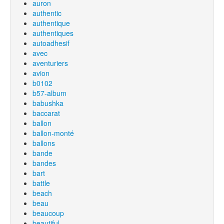
auron
authentic
authentique
authentiques
autoadhesif
avec
aventuriers
avion
b0102
b57-album
babushka
baccarat
ballon
ballon-monté
ballons
bande
bandes
bart
battle
beach
beau
beaucoup
beautiful