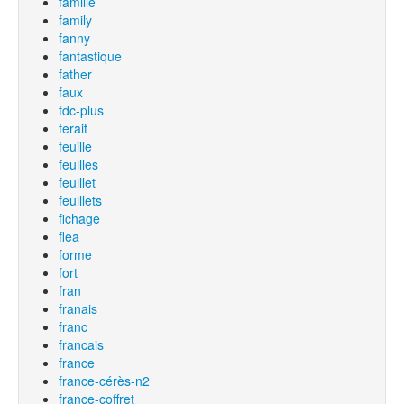
famille
family
fanny
fantastique
father
faux
fdc-plus
ferait
feuille
feuilles
feuillet
feuillets
fichage
flea
forme
fort
fran
franais
franc
francais
france
france-cérès-n2
france-coffret