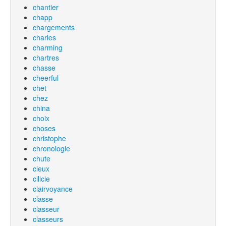
chantier
chapp
chargements
charles
charming
chartres
chasse
cheerful
chet
chez
china
choix
choses
christophe
chronologie
chute
cieux
cilicie
clairvoyance
classe
classeur
classeurs