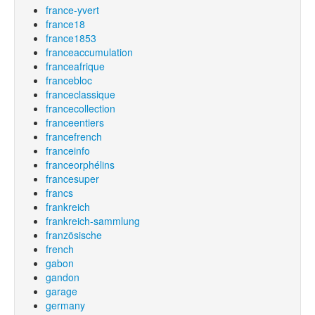
france-yvert
france18
france1853
franceaccumulation
franceafrique
francebloc
franceclassique
francecollection
franceentiers
francefrench
franceinfo
franceorphélins
francesuper
francs
frankreich
frankreich-sammlung
französische
french
gabon
gandon
garage
germany