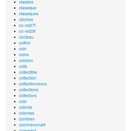
classics
classique
classiques
cloches
co-ret27f
co-ret29f
cocteau
coffret
coin
coins
colction
colis
collectible
collection
collectionneurs
collections
collectors
colo
colonie
colonies
combien
commemoratif
comment