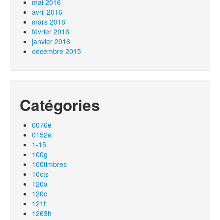
mai 2016
avril 2016
mars 2016
février 2016
janvier 2016
décembre 2015
Catégories
0076e
0152e
1-15
100g
100timbres
10cts
120a
120c
121f
1263h