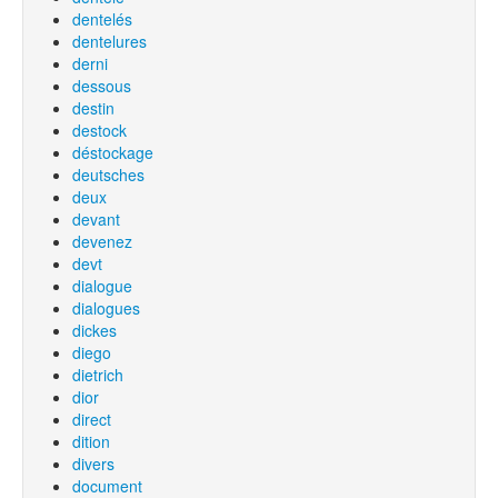
dentelés
dentelures
derni
dessous
destin
destock
déstockage
deutsches
deux
devant
devenez
devt
dialogue
dialogues
dickes
diego
dietrich
dior
direct
dition
divers
document