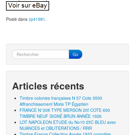
Posté dans
zp41981
.
Go
Articles récents
Timbre colonies françaises N 57 Cote 3500
Affranchissement Mixte TP Égyptien
FRANCE N°208 TYPE MERSON 20f COTE 600
TIMBRE NEUF SIGNÉ BRUN ANNÉE 1926
LOT NAPOLEON ETUDE du No10 25C BLEU avec
NUANCES et OBLITERATIONS / RRR
Timbre France Collection Année 1922 complète