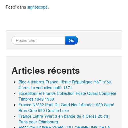
Posté dans
signoscope
.
Go
Articles récents
Bloc 4 timbres France IIIème République Y&T n°50
Cérès 1c vert olive oblit. 1871
Exceptionnel France Collection Poste Quasi Complete
Timbres 1849 1959
France N°262 Pont Du Gard Neuf Année 1930 Signé
Brun Cote 550 Qualité Luxe
France Lettre Yvert 3 en bande de 4 Ceres 20 cts
Paris pour Edimbourg
FRANCE TIMBRE YVERT 154 ORPHELINS DE LA