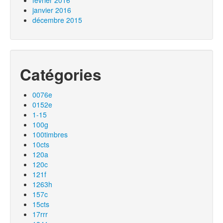
février 2016
janvier 2016
décembre 2015
Catégories
0076e
0152e
1-15
100g
100timbres
10cts
120a
120c
121f
1263h
157c
15cts
17rrr