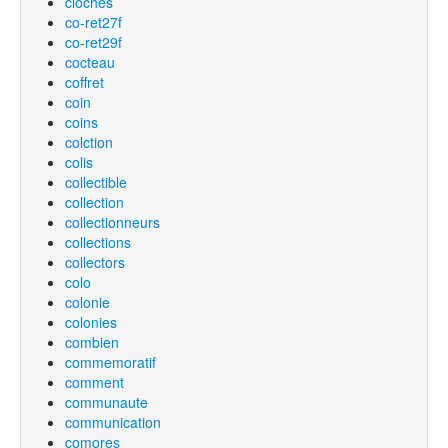
cloches
co-ret27f
co-ret29f
cocteau
coffret
coin
coins
colction
colis
collectible
collection
collectionneurs
collections
collectors
colo
colonie
colonies
combien
commemoratif
comment
communaute
communication
comores