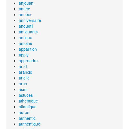
anjouan
année
années
anniversaire
anquetil
antiquarks
antique
antoine
apparition
apply
apprendre
ar-4l
arancio
arielle
arno
asmr
astuces
athentique
atlantique
auron
authentic
authentique