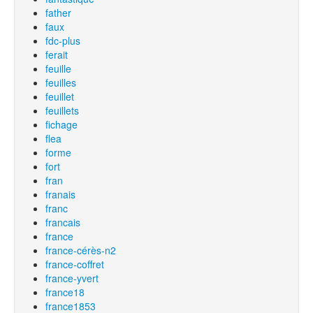
father
faux
fdc-plus
ferait
feuille
feuilles
feuillet
feuillets
fichage
flea
forme
fort
fran
franais
franc
francais
france
france-cérès-n2
france-coffret
france-yvert
france18
france1853