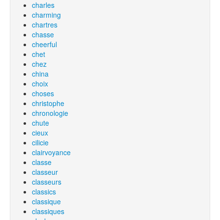
charles
charming
chartres
chasse
cheerful
chet
chez
china
choix
choses
christophe
chronologie
chute
cieux
cilicie
clairvoyance
classe
classeur
classeurs
classics
classique
classiques