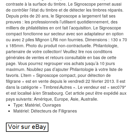
contraste à la surface du timbre. Le Signoscope permet aussi
de contrôler l’état du timbre et de détecter les timbres réparés.
Depuis près de 20 ans, le Signoscope a largement fait ses
preuves : les professionnels l’utilisent quotidiennement, des
milliers de philatélistes en ont fait l’acquisition. Le Signoscope
compact fonctionne sur secteur avec son adaptateur en option
ou avec 2 piles Mignon LR6 non fournies. Dimensions : 130 x 70
x 185mm. Photo du produit non-contractuelle. Philantologie,
partenaire de votre collection! Veuillez lire nos conditions
générales de ventes et retours consultable en bas de cette
page. Vous pourrez regrouper vos achats jusqu’à 10 jours
maximum. Noubliez pas d’ajouter Philantologie à votre liste de
favoris. L’item « Signoscope compact, pour détection de
filigrane » est en vente depuis le vendredi 22 février 2013. Il est
dans la catégorie « Timbres\Autres ». Le vendeur est « sec079″
et est localisé à/en Strasbourg. Cet article peut être expédié aux
pays suivants: Amérique, Europe, Asie, Australie.
Type: Matériel, Ouvrages
Matériel: Détecteurs de Filigranes