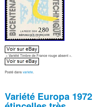
» Variété Timbre de France rouge absent ».
Posté dans
variete
.
Variété Europa 1972
étincelles très