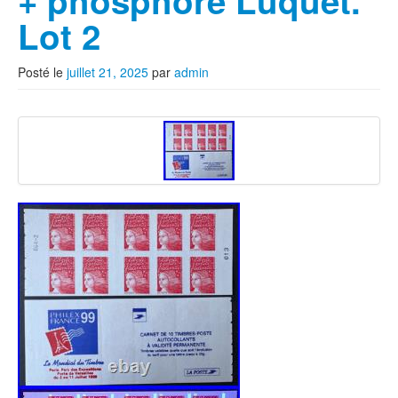
+ phosphore Luquet.
Lot 2
Posté le
juillet 21, 2025
par
admin