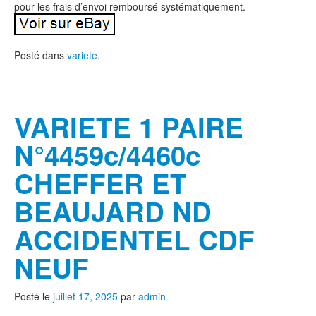
pour les frais d’envoi remboursé systématiquement.
Posté dans
variete
.
VARIETE 1 PAIRE
N°4459c/4460c
CHEFFER ET
BEAUJARD ND
ACCIDENTEL CDF
NEUF
Posté le
juillet 17, 2025
par
admin