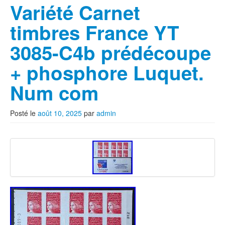
Variété Carnet
timbres France YT
3085-C4b prédécoupe
+ phosphore Luquet.
Num com
Posté le
août 10, 2025
par
admin