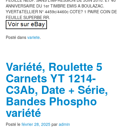
FEUILLE NEUF. SANS L’IMPRESSION DE JUIN 2010. ET 40
ANNIVERSAIRE DU 1er TIMBRE EMIS A BOULAZAC.
YVERT&TELLIER N° 4459c/4460c COTE? 1 PAIRE COIN DE
FEUILLE SUPERBE RR.
Posté dans
variete
.
Variété, Roulette 5
Carnets YT 1214-
C3Ab, Date + Série,
Bandes Phospho
variété
Posté le
février 28, 2025
par
admin