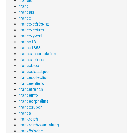
franais
franc
francais
france
france-cérès-n2
france-coffret
france-yvert
france18
france1853
franceaccumulation
franceafrique
francebloc
franceclassique
francecollection
franceentiers
francefrench
franceinfo
franceorphélins
francesuper
francs
frankreich
frankreich-sammlung
französische