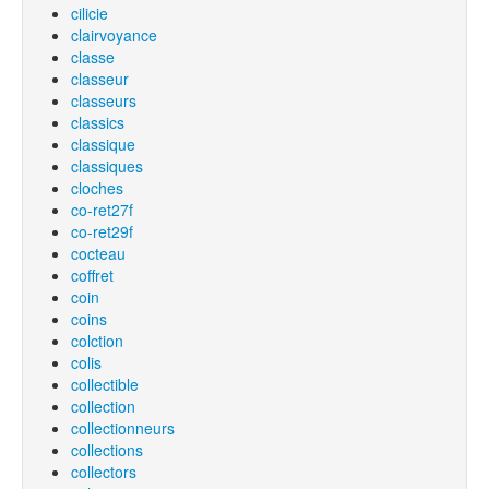
cilicie
clairvoyance
classe
classeur
classeurs
classics
classique
classiques
cloches
co-ret27f
co-ret29f
cocteau
coffret
coin
coins
colction
colis
collectible
collection
collectionneurs
collections
collectors