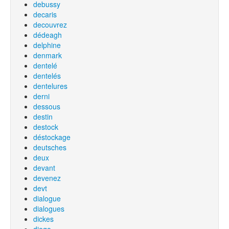
debussy
decaris
decouvrez
dédeagh
delphine
denmark
dentelé
dentelés
dentelures
derni
dessous
destin
destock
déstockage
deutsches
deux
devant
devenez
devt
dialogue
dialogues
dickes