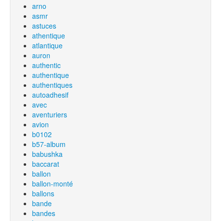
arno
asmr
astuces
athentique
atlantique
auron
authentic
authentique
authentiques
autoadhesif
avec
aventuriers
avion
b0102
b57-album
babushka
baccarat
ballon
ballon-monté
ballons
bande
bandes