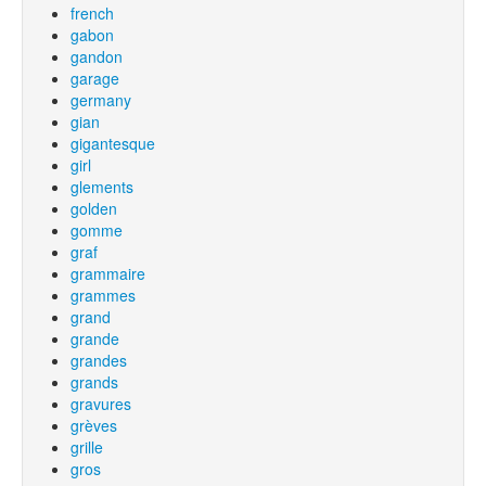
french
gabon
gandon
garage
germany
gian
gigantesque
girl
glements
golden
gomme
graf
grammaire
grammes
grand
grande
grandes
grands
gravures
grèves
grille
gros