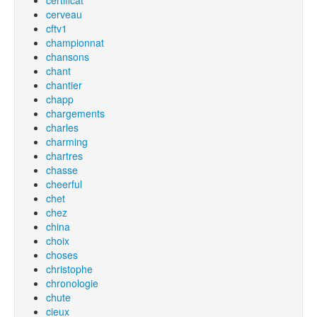
certificat
cerveau
cftv1
championnat
chansons
chant
chantier
chapp
chargements
charles
charming
chartres
chasse
cheerful
chet
chez
china
choix
choses
christophe
chronologie
chute
cieux