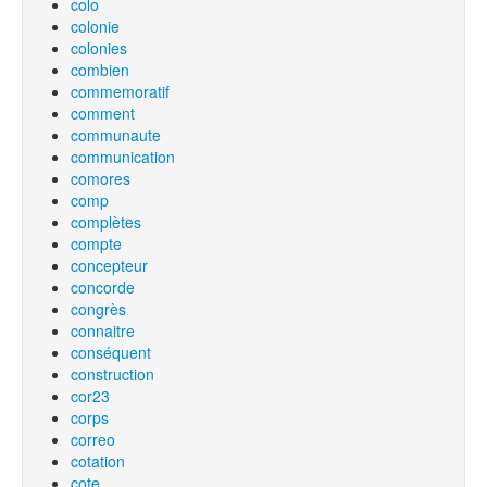
colo
colonie
colonies
combien
commemoratif
comment
communaute
communication
comores
comp
complètes
compte
concepteur
concorde
congrès
connaitre
conséquent
construction
cor23
corps
correo
cotation
cote