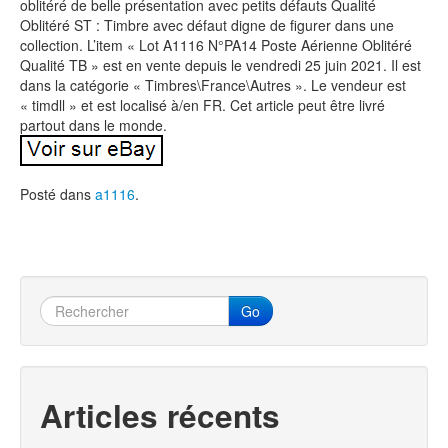
oblitéré de belle présentation avec petits défauts Qualité
Oblitéré ST : Timbre avec défaut digne de figurer dans une
collection. L’item « Lot A1116 N°PA14 Poste Aérienne Oblitéré
Qualité TB » est en vente depuis le vendredi 25 juin 2021. Il est
dans la catégorie « Timbres\France\Autres ». Le vendeur est
« timdll » et est localisé à/en FR. Cet article peut être livré
partout dans le monde.
Posté dans
a1116
.
Go
Articles récents