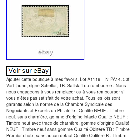
Ajouter cette boutique à mes favoris. Lot A1116 – N°PA14. 50f
Vert-jaune, signé Scheller, TB. Satisfait ou remboursé : Nous
nous engageons à vous remplacer ou à vous rembourser si
vous n’êtes pas satisfait de votre achat. Tous les lots sont
garantis selon la norme de la Chambre Syndicale des
Négociants et Experts en Philatélie : Qualité NEUF : Timbre
neuf, sans charnière, gomme d’origine intacte Qualité NEUF :
Timbre neuf avec trace de charnière, gomme d’origine Qualité
NEUF : Timbre neuf sans gomme Qualité Oblitéré TB : Timbre
Premier choix, sans aucun défaut Qualité Oblitéré B : Timbre