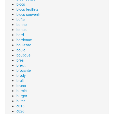
blocs
blocs-feuillets
blocs-souvenir
boîte
bonne
bonus
bord
bordeaux
boulazac
boule
boutique
bres
brexit
brocante
brody
bruit
bruno
burelé
burger
buter
c015
c826