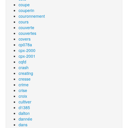
coupe
couperin
couronnement
cours
couverte
couvertes
covers
cp078a
cpx-2000
cpx-2001
cqfd
crash
creating
cresse
crime
crise
croix
cultiver
d1385
dalton
dannée
dans