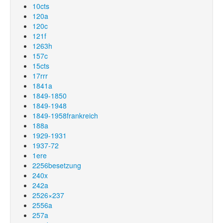
10cts
120a
120c
121f
1263h
157c
15cts
17rrr
1841a
1849-1850
1849-1948
1849-1958frankreich
188a
1929-1931
1937-72
1ere
2256besetzung
240x
242a
2526×237
2556a
257a