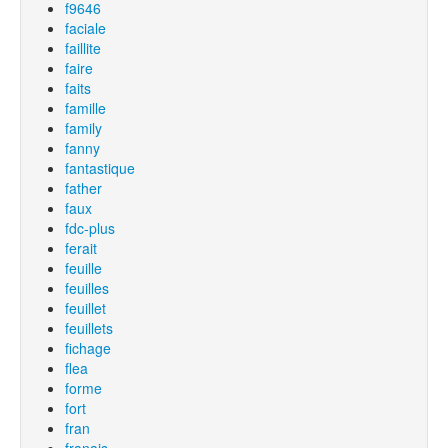
f9646
faciale
faillite
faire
faits
famille
family
fanny
fantastique
father
faux
fdc-plus
ferait
feuille
feuilles
feuillet
feuillets
fichage
flea
forme
fort
fran