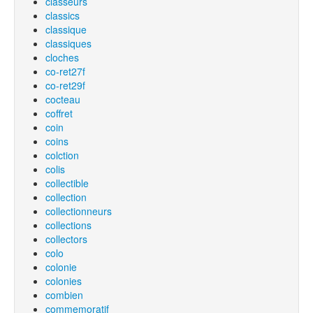
classeurs
classics
classique
classiques
cloches
co-ret27f
co-ret29f
cocteau
coffret
coin
coins
colction
colis
collectible
collection
collectionneurs
collections
collectors
colo
colonie
colonies
combien
commemoratif