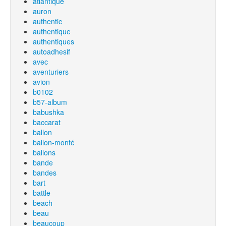
atlantique
auron
authentic
authentique
authentiques
autoadhesif
avec
aventuriers
avion
b0102
b57-album
babushka
baccarat
ballon
ballon-monté
ballons
bande
bandes
bart
battle
beach
beau
beaucoup