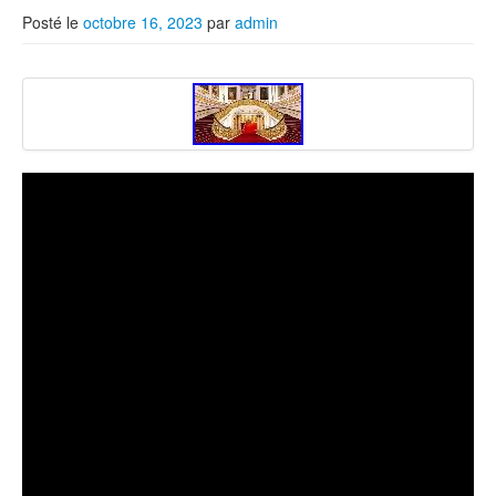
Posté le
octobre 16, 2023
par
admin