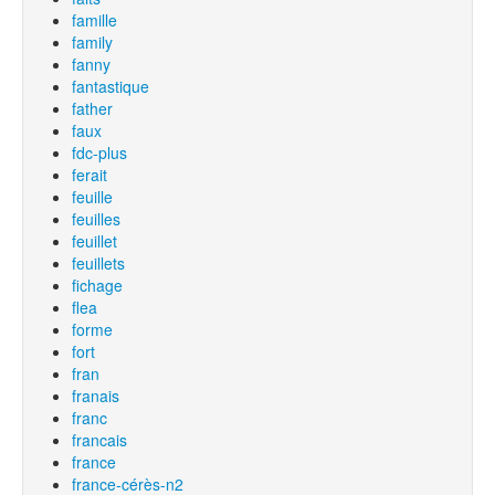
famille
family
fanny
fantastique
father
faux
fdc-plus
ferait
feuille
feuilles
feuillet
feuillets
fichage
flea
forme
fort
fran
franais
franc
francais
france
france-cérès-n2