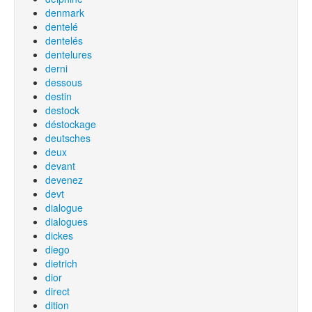
denmark
dentelé
dentelés
dentelures
derni
dessous
destin
destock
déstockage
deutsches
deux
devant
devenez
devt
dialogue
dialogues
dickes
diego
dietrich
dior
direct
dition