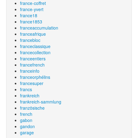
france-coffret
france-yvert
france18
france1853
franceaccumulation
franceafrique
francebloc
franceclassique
francecollection
franceentiers
francefrench
franceinfo
franceorphélins
francesuper
francs
frankreich
frankreich-sammlung
französische
french
gabon
gandon
garage