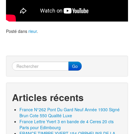
Posté dans
rieur
.
Go
Articles récents
France N°262 Pont Du Gard Neuf Année 1930 Signé
Brun Cote 550 Qualité Luxe
France Lettre Yvert 3 en bande de 4 Ceres 20 cts
Paris pour Edimbourg
FRANCE TIMBRE YVERT 154 ORPHELINS DE LA