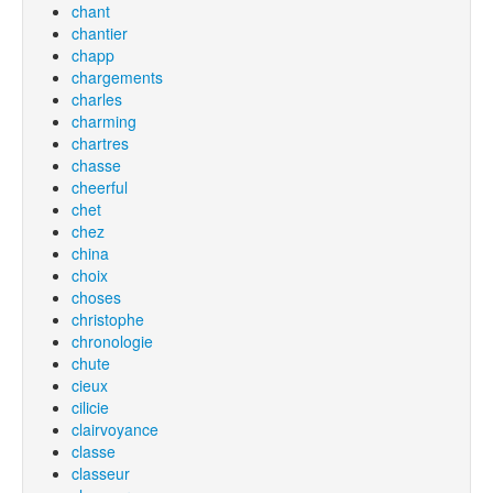
chant
chantier
chapp
chargements
charles
charming
chartres
chasse
cheerful
chet
chez
china
choix
choses
christophe
chronologie
chute
cieux
cilicie
clairvoyance
classe
classeur