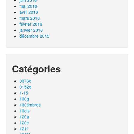
juin 2016
mai 2016
avril 2016
mars 2016
février 2016
janvier 2016
décembre 2015
Catégories
0076e
0152e
1-15
100g
100timbres
10cts
120a
120c
121f