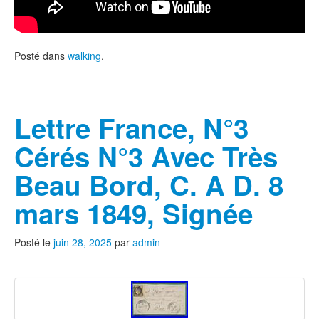
Posté dans
walking
.
Lettre France, N°3
Cérés N°3 Avec Très
Beau Bord, C. A D. 8
mars 1849, Signée
Posté le
juin 28, 2025
par
admin