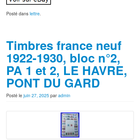
Posté dans
lettre
.
Timbres france neuf
1922-1930, bloc n°2,
PA 1 et 2, LE HAVRE,
PONT DU GARD
Posté le
juin 27, 2025
par
admin