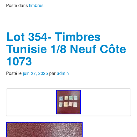
Posté dans
timbres
.
Lot 354- Timbres
Tunisie 1/8 Neuf Côte
1073
Posté le
juin 27, 2025
par
admin