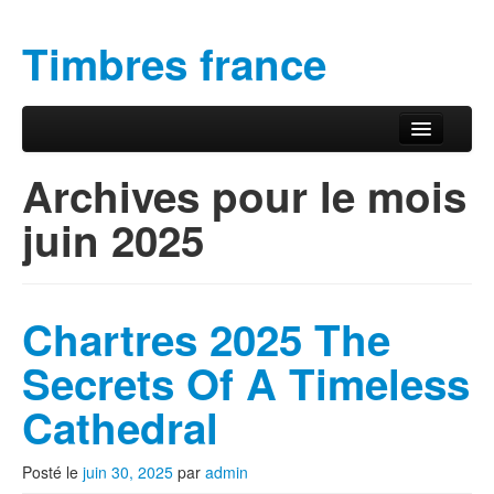
Timbres france
Aller au contenu principal
Aller au contenu secondaire
Menu principal
Archives pour le mois
juin 2025
Chartres 2025 The
Secrets Of A Timeless
Cathedral
Posté le
juin 30, 2025
par
admin