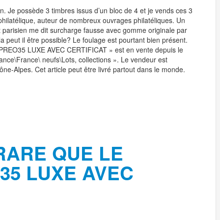
on. Je possède 3 timbres issus d’un bloc de 4 et je vends ces 3
hilatélique, auteur de nombreux ouvrages philatéliques. Un
t parisien me dit surcharge fausse avec gomme originale par
la peut il être possible? Le foulage est pourtant bien présent.
EO35 LUXE AVEC CERTIFICAT » est en vente depuis le
rance\France\ neufs\Lots, collections ». Le vendeur est
ône-Alpes. Cet article peut être livré partout dans le monde.
RARE QUE LE
35 LUXE AVEC