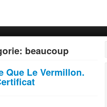
gorie:
beaucoup
 Que Le Vermillon.
rtificat