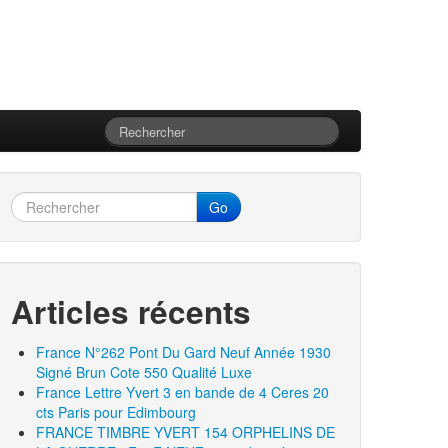
Go
Articles récents
France N°262 Pont Du Gard Neuf Année 1930
Signé Brun Cote 550 Qualité Luxe
France Lettre Yvert 3 en bande de 4 Ceres 20
cts Paris pour Edimbourg
FRANCE TIMBRE YVERT 154 ORPHELINS DE