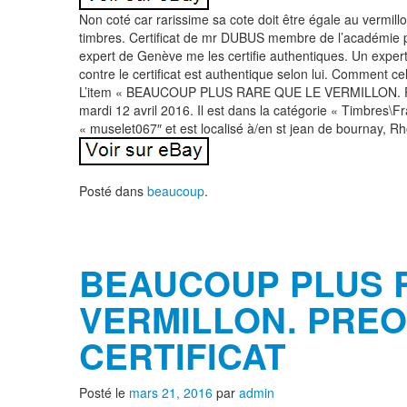
Non coté car rarissime sa cote doit être égale au vermill
timbres. Certificat de mr DUBUS membre de l’académie p
expert de Genève me les certifie authentiques. Un exper
contre le certificat est authentique selon lui. Comment ce
L’item « BEAUCOUP PLUS RARE QUE LE VERMILLON. PR
mardi 12 avril 2016. Il est dans la catégorie « Timbres\F
« muselet067″ et est localisé à/en st jean de bournay, Rh
Posté dans
beaucoup
.
BEAUCOUP PLUS 
VERMILLON. PREO
CERTIFICAT
Posté le
mars 21, 2016
par
admin