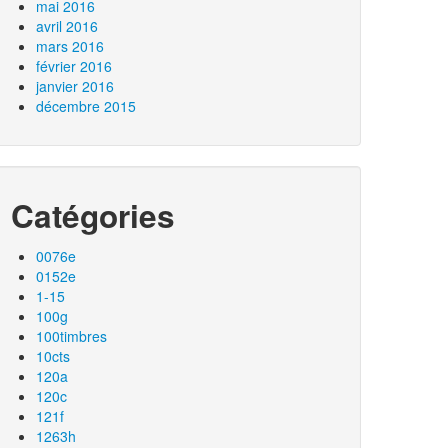
mai 2016
avril 2016
mars 2016
février 2016
janvier 2016
décembre 2015
Catégories
0076e
0152e
1-15
100g
100timbres
10cts
120a
120c
121f
1263h