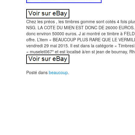
Chez les préos , les timbres gomme sont cotés 4 fois pl
NSG. LA COTE DU MIEN EST DONC DE 26000 EUROS. LE 
donc environ 50000 euros. J ai montré ce timbre à FEL
offre. L’item « BEAUCOUP PLUS RARE QUE LE VERMILL
vendredi 29 mai 2015. Il est dans la catégorie « Timbres
« muselet067″ et est localisé à/en st jean de bournay, Rh
Posté dans
beaucoup
.