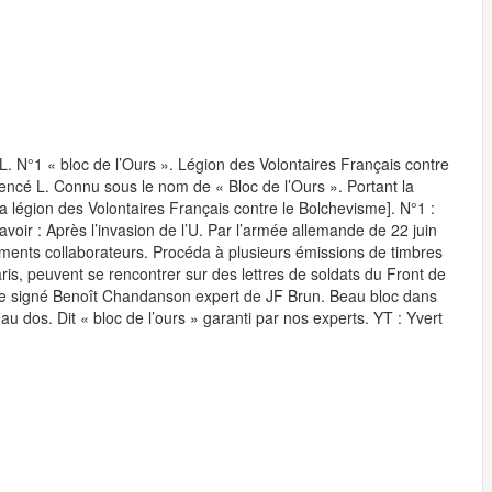
 L. N°1 « bloc de l’Ours ». Légion des Volontaires Français contre
encé L. Connu sous le nom de « Bloc de l’Ours ». Portant la
a légion des Volontaires Français contre le Bolchevisme]. N°1 :
voir : Après l’invasion de l’U. Par l’armée allemande de 22 juin
uvements collaborateurs. Procéda à plusieurs émissions de timbres
is, peuvent se rencontrer sur des lettres de soldats du Front de
ière signé Benoît Chandanson expert de JF Brun. Beau bloc dans
 au dos. Dit « bloc de l’ours » garanti par nos experts. YT : Yvert