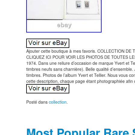
Ajouter cette boutique à mes favoris. COLLECTION DE 
CLIQUEZ ICI POUR VOIR LES PHOTOS DE TOUTES LE
1974. Dans une reliure d’occasion de marque Yvert et Tel
timbres neufs sans charnière). Belle qualité d’ensemble.
timbres. Photos de l’album Yvert et Tellier. Nous vous c
cette description, chaque page étant photographiée afin 
Posté dans
collection
.
Most Popular Rare 