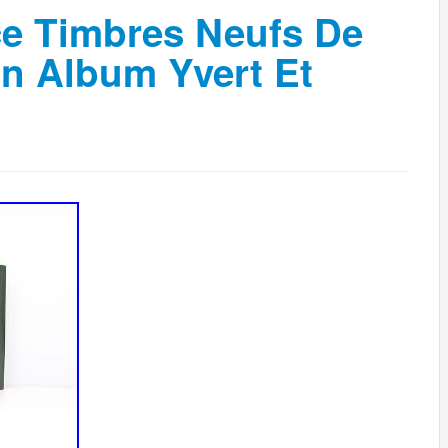
ce Timbres Neufs De
n Album Yvert Et