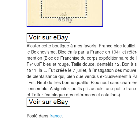
Ajouter cette boutique à mes favoris. France bloc feuillet
le Bolchevisme. Bloc émis par la France en 1941 et référ
mention [Bloc de Franchise du corps expéditionnaire de l
F+100F bleu et rouge. Taille douce, dentelés 12. Bon à sa
1941, la L. Fut créée le 7 juillet, à l’instigation des mo
de bienfaisance qui, bien que vendus exclusivement à Par
l’Est. Neuf de très bonne qualité. Bloc neuf sans charn
l’ensemble. A signaler: petits plis usuels, une petite trace
et Tellier (catalogue des références et cotations).
Posté dans
france
.