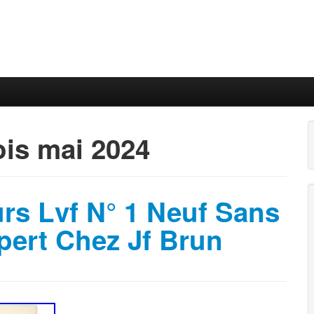
ois
mai 2024
rs Lvf N° 1 Neuf Sans
pert Chez Jf Brun