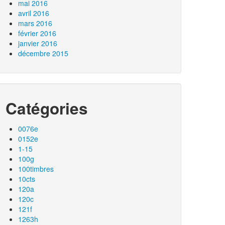
mai 2016
avril 2016
mars 2016
février 2016
janvier 2016
décembre 2015
Catégories
0076e
0152e
1-15
100g
100timbres
10cts
120a
120c
121f
1263h