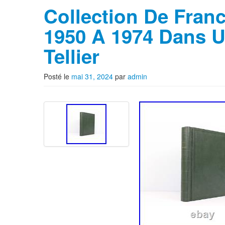
Collection De Fran
1950 A 1974 Dans U
Tellier
Posté le
mai 31, 2024
par
admin