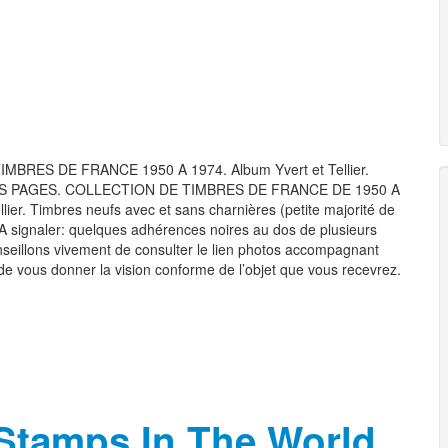
TIMBRES DE FRANCE 1950 A 1974. Album Yvert et Tellier.
S PAGES. COLLECTION DE TIMBRES DE FRANCE DE 1950 A
lier. Timbres neufs avec et sans charnières (petite majorité de
 A signaler: quelques adhérences noires au dos de plusieurs
onseillons vivement de consulter le lien photos accompagnant
de vous donner la vision conforme de l’objet que vous recevrez.
Stamps In The World