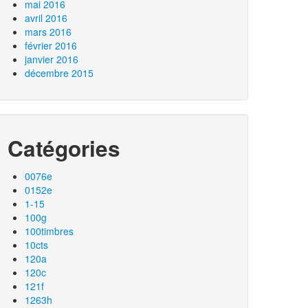
mai 2016
avril 2016
mars 2016
février 2016
janvier 2016
décembre 2015
Catégories
0076e
0152e
1-15
100g
100timbres
10cts
120a
120c
121f
1263h