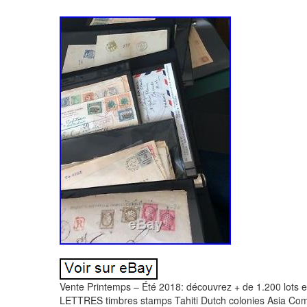
Vente Printemps – Été 2018: découvrez + de 1.200 lots 
LETTRES timbres stamps Tahiti Dutch colonies Asia Comm