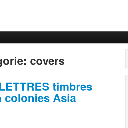
gorie:
covers
LETTRES timbres
 colonies Asia