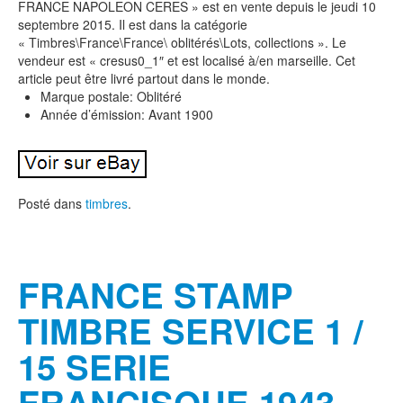
FRANCE NAPOLEON CERES » est en vente depuis le jeudi 10
septembre 2015. Il est dans la catégorie
« Timbres\France\France\ oblitérés\Lots, collections ». Le
vendeur est « cresus0_1″ et est localisé à/en marseille. Cet
article peut être livré partout dans le monde.
Marque postale: Oblitéré
Année d’émission: Avant 1900
Posté dans
timbres
.
FRANCE STAMP
TIMBRE SERVICE 1 /
15 SERIE
FRANCISQUE 1943