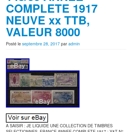
COMPLETE 1917
NEUVE xx TTB,
VALEUR 8000
Posté le
septembre 28, 2017
par
admin
A SAISIR : JE LIQUIDE UNE COLLECTION DE TIMBRES
SELECTIONNES. FRANCE ANNEE COMPLETE 1917 : Y&T N°