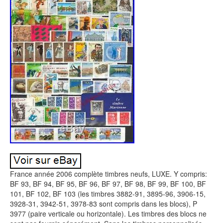
France année 2006 complète timbres neufs, LUXE. Y compris:
BF 93, BF 94, BF 95, BF 96, BF 97, BF 98, BF 99, BF 100, BF
101, BF 102, BF 103 (les timbres 3882-91, 3895-96, 3906-15,
3928-31, 3942-51, 3978-83 sont compris dans les blocs), P
3977 (paire verticale ou horizontale). Les timbres des blocs ne