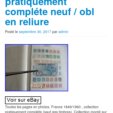
pratiquement
compléte neuf / obl
en reliure
Posté le
septembre 30, 2017
par
admin
Toutes les pages en photos. France 1849/1960 , collection
pratiquement compléte (sauf qqs timbres). Collection monté sur