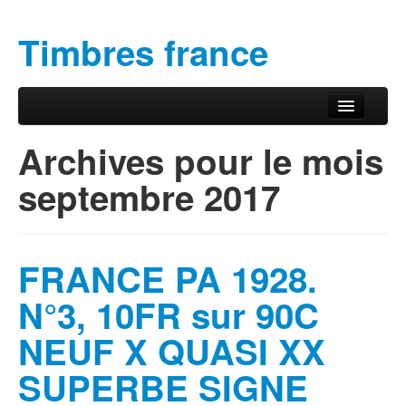
Timbres france
Aller au contenu principal
Aller au contenu secondaire
Menu principal
Archives pour le mois
septembre 2017
FRANCE PA 1928.
N°3, 10FR sur 90C
NEUF X QUASI XX
SUPERBE SIGNE