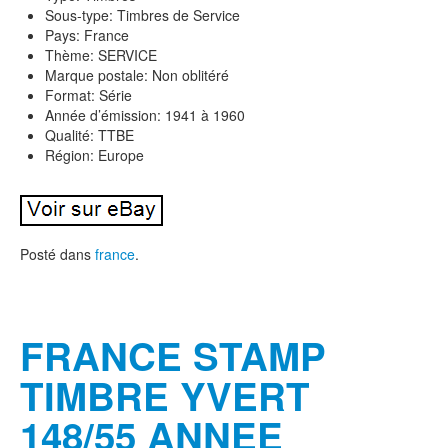
Sous-type: Timbres de Service
Pays: France
Thème: SERVICE
Marque postale: Non oblitéré
Format: Série
Année d’émission: 1941 à 1960
Qualité: TTBE
Région: Europe
Posté dans
france
.
FRANCE STAMP
TIMBRE YVERT
148/55 ANNEE