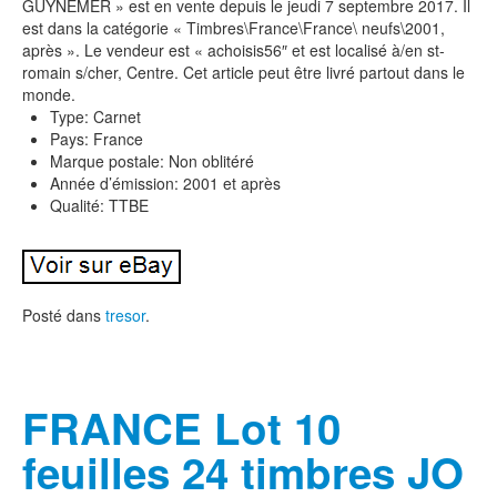
GUYNEMER » est en vente depuis le jeudi 7 septembre 2017. Il
est dans la catégorie « Timbres\France\France\ neufs\2001,
après ». Le vendeur est « achoisis56″ et est localisé à/en st-
romain s/cher, Centre. Cet article peut être livré partout dans le
monde.
Type: Carnet
Pays: France
Marque postale: Non oblitéré
Année d’émission: 2001 et après
Qualité: TTBE
Posté dans
tresor
.
FRANCE Lot 10
feuilles 24 timbres JO