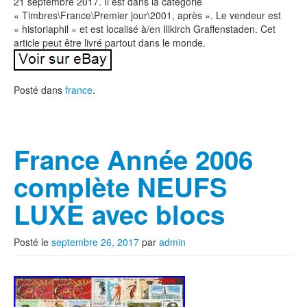
21 septembre 2017. Il est dans la catégorie
« Timbres\France\Premier jour\2001, après ». Le vendeur est
« historiaphil » et est localisé à/en Illkirch Graffenstaden. Cet
article peut être livré partout dans le monde.
Posté dans
france
.
France Année 2006
complète NEUFS
LUXE avec blocs
Posté le
septembre 26, 2017
par
admin