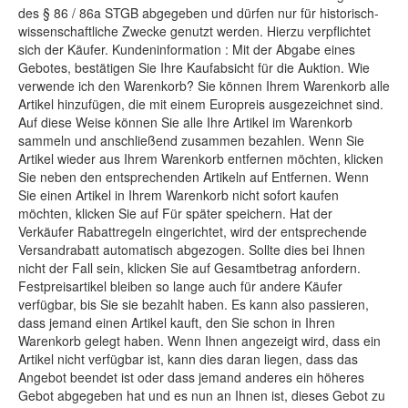
des § 86 / 86a STGB abgegeben und dürfen nur für historisch-
wissenschaftliche Zwecke genutzt werden. Hierzu verpflichtet
sich der Käufer. Kundeninformation : Mit der Abgabe eines
Gebotes, bestätigen Sie Ihre Kaufabsicht für die Auktion. Wie
verwende ich den Warenkorb? Sie können Ihrem Warenkorb alle
Artikel hinzufügen, die mit einem Europreis ausgezeichnet sind.
Auf diese Weise können Sie alle Ihre Artikel im Warenkorb
sammeln und anschließend zusammen bezahlen. Wenn Sie
Artikel wieder aus Ihrem Warenkorb entfernen möchten, klicken
Sie neben den entsprechenden Artikeln auf Entfernen. Wenn
Sie einen Artikel in Ihrem Warenkorb nicht sofort kaufen
möchten, klicken Sie auf Für später speichern. Hat der
Verkäufer Rabattregeln eingerichtet, wird der entsprechende
Versandrabatt automatisch abgezogen. Sollte dies bei Ihnen
nicht der Fall sein, klicken Sie auf Gesamtbetrag anfordern.
Festpreisartikel bleiben so lange auch für andere Käufer
verfügbar, bis Sie sie bezahlt haben. Es kann also passieren,
dass jemand einen Artikel kauft, den Sie schon in Ihren
Warenkorb gelegt haben. Wenn Ihnen angezeigt wird, dass ein
Artikel nicht verfügbar ist, kann dies daran liegen, dass das
Angebot beendet ist oder dass jemand anderes ein höheres
Gebot abgegeben hat und es nun an Ihnen ist, dieses Gebot zu