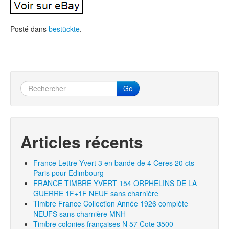
Posté dans
bestückte
.
Go
Articles récents
France Lettre Yvert 3 en bande de 4 Ceres 20 cts
Paris pour Edimbourg
FRANCE TIMBRE YVERT 154 ORPHELINS DE LA
GUERRE 1F+1F NEUF sans charnière
Timbre France Collection Année 1926 complète
NEUFS sans charnière MNH
Timbre colonies françaises N 57 Cote 3500