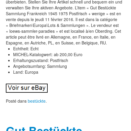
überbieten. Stellen Sie Ihre Artikel schnell und bequem ein und
verwalten Sie Ihre aktiven Angebote. L’item « Gut Bestückte
Sammlung Frankreich 1945 1975 Postfrisch + wenige » est en
vente depuis le jeudi 11 février 2016. Il est dans la catégorie
« Briefmarken\Europa\Lots & Sammlungen ». Le vendeur est
« loews-sammler-paradies » et est localisé à/en Oberding. Cet
article peut être livré en Allemagne, en France, en Italie, en
Espagne, en Autriche, PL, en Suisse, en Belgique, RU.
Echtheit: Echt
MICHEL-Katalogwert: ab 200,00 Euro
Erhaltungszustand: Postfrisch
Angebotsumfang: Sammlung
Land: Europa
Posté dans
bestückte
.
Gut Bestückte