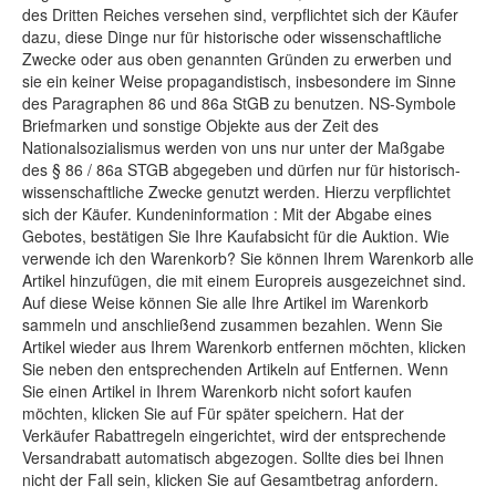
des Dritten Reiches versehen sind, verpflichtet sich der Käufer
dazu, diese Dinge nur für historische oder wissenschaftliche
Zwecke oder aus oben genannten Gründen zu erwerben und
sie ein keiner Weise propagandistisch, insbesondere im Sinne
des Paragraphen 86 und 86a StGB zu benutzen. NS-Symbole
Briefmarken und sonstige Objekte aus der Zeit des
Nationalsozialismus werden von uns nur unter der Maßgabe
des § 86 / 86a STGB abgegeben und dürfen nur für historisch-
wissenschaftliche Zwecke genutzt werden. Hierzu verpflichtet
sich der Käufer. Kundeninformation : Mit der Abgabe eines
Gebotes, bestätigen Sie Ihre Kaufabsicht für die Auktion. Wie
verwende ich den Warenkorb? Sie können Ihrem Warenkorb alle
Artikel hinzufügen, die mit einem Europreis ausgezeichnet sind.
Auf diese Weise können Sie alle Ihre Artikel im Warenkorb
sammeln und anschließend zusammen bezahlen. Wenn Sie
Artikel wieder aus Ihrem Warenkorb entfernen möchten, klicken
Sie neben den entsprechenden Artikeln auf Entfernen. Wenn
Sie einen Artikel in Ihrem Warenkorb nicht sofort kaufen
möchten, klicken Sie auf Für später speichern. Hat der
Verkäufer Rabattregeln eingerichtet, wird der entsprechende
Versandrabatt automatisch abgezogen. Sollte dies bei Ihnen
nicht der Fall sein, klicken Sie auf Gesamtbetrag anfordern.