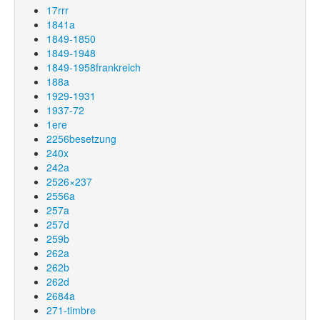
17rrr
1841a
1849-1850
1849-1948
1849-1958frankreich
188a
1929-1931
1937-72
1ere
2256besetzung
240x
242a
2526×237
2556a
257a
257d
259b
262a
262b
262d
2684a
271-timbre