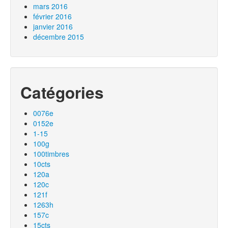
mars 2016
février 2016
janvier 2016
décembre 2015
Catégories
0076e
0152e
1-15
100g
100timbres
10cts
120a
120c
121f
1263h
157c
15cts