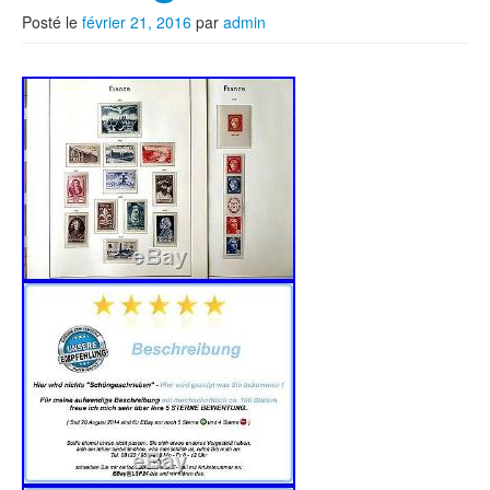
Posté le
février 21, 2016
par
admin