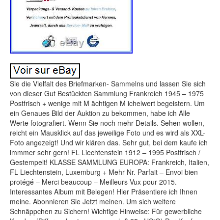
Sie die Vielfalt des Briefmarken- Sammelns und lassen Sie sich
von dieser Gut Bestückten Sammlung Frankreich 1945 – 1975
Postfrisch + wenige mit M ächtigen M ichelwert begeistern. Um
ein Genaues Bild der Auktion zu bekommen, habe ich Alle
Werte fotografiert. Wenn Sie noch mehr Details. Sehen wollen,
reicht ein Mausklick auf das jeweilige Foto und es wird als XXL-
Foto angezeigt! Und wir klären das. Sehr gut, bei dem kaufe ich
immmer sehr gern! FL Liechtenstein 1912 – 1995 Postfrisch /
Gestempelt! KLASSE SAMMLUNG EUROPA: Frankreich, Italien,
FL Liechtenstein, Luxemburg + Mehr Nr. Parfait – Envoi bien
protégé – Merci beaucoup – Meilleurs Vux pour 2015.
Interessantes Album mit Belegen! Hier Präsentiere ich Ihnen
meine. Abonnieren Sie Jetzt meinen. Um sich weitere
Schnäppchen zu Sichern! Wichtige Hinweise: Für gewerbliche