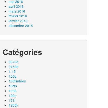
mai 2016
avril 2016
mars 2016
février 2016
janvier 2016
décembre 2015
Catégories
0076e
0152e
1-15
100g
100timbres
10cts
120a
120c
121f
1263h