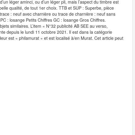
d’un léger aminci, ou d’un léger pli, mais l’aspect du timbre est
elle qualité, de tout 1er choix. TTB et SUP : Superbe, pièce
race : neuf avec charnière ou trace de charnière : neuf sans
 : losange Petits Chiffres GC : losange Gros Chiffres.
jets similaires. L’item « N°32 publicité AB SEE au verso,
 depuis le lundi 11 octobre 2021. Il est dans la catégorie
r est « philamurat » et est localisé à/en Murat. Cet article peut