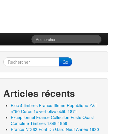
Go
Articles récents
Bloc 4 timbres France IIIème République Y&T
n°50 Cérès 1c vert olive oblit. 1871
Exceptionnel France Collection Poste Quasi
Complete Timbres 1849 1959
France N°262 Pont Du Gard Neuf Année 1930