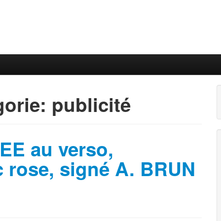
gorie:
publicité
SEE au verso,
 rose, signé A. BRUN