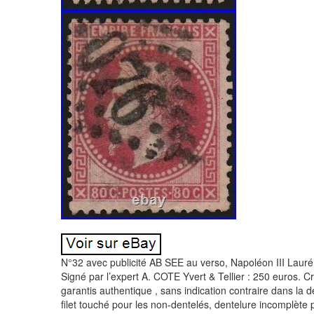
N°32 avec publicité AB SEE au verso, Napoléon III Lauré 
Signé par l’expert A. COTE Yvert & Tellier : 250 euros. Cr
garantis authentique , sans indication contraire dans l
filet touché pour les non-dentelés, dentelure incomplète 