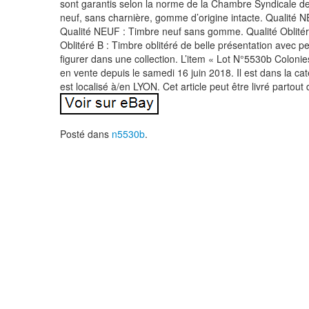
sont garantis selon la norme de la Chambre Syndicale de
neuf, sans charnière, gomme d’origine intacte. Qualité 
Qualité NEUF : Timbre neuf sans gomme. Qualité Oblitér
Oblitéré B : Timbre oblitéré de belle présentation avec p
figurer dans une collection. L’item « Lot N°5530b Colo
en vente depuis le samedi 16 juin 2018. Il est dans la ca
est localisé à/en LYON. Cet article peut être livré partou
Posté dans
n5530b
.