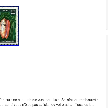
fnh sur 25c et 30 fnh sur 30c, neuf luxe. Satisfait ou remboursé :
er si vous n’êtes pas satisfait de votre achat. Tous les lots