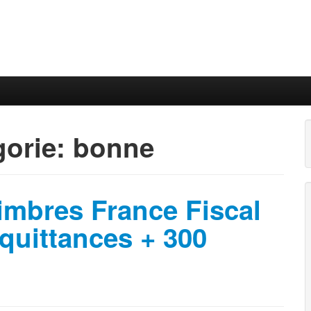
gorie:
bonne
imbres France Fiscal
quittances + 300