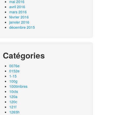
mai 2016
avril 2016
mars 2016
février 2016
janvier 2016
décembre 2015
Catégories
0076e
0152e
1-15
100g
100timbres
10cts
120a
120c
121f
1263h