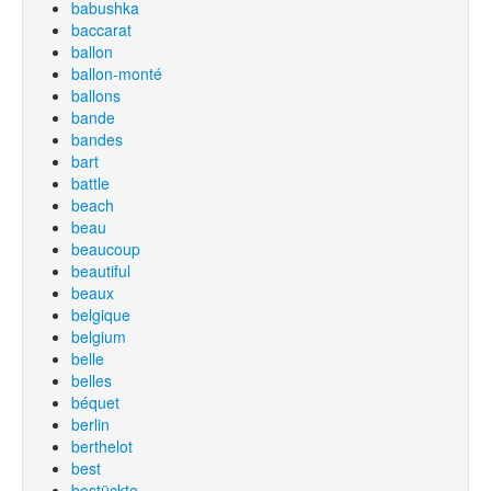
babushka
baccarat
ballon
ballon-monté
ballons
bande
bandes
bart
battle
beach
beau
beaucoup
beautiful
beaux
belgique
belgium
belle
belles
béquet
berlin
berthelot
best
bestückte