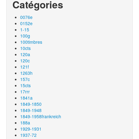
Catégories
0076e
0152e
1-15
100g
100timbres
10cts
120a
120c
121f
1263h
157c
15cts
17rrr
1841a
1849-1850
1849-1948
1849-1958frankreich
188a
1929-1931
1937-72