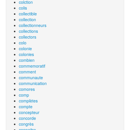
colction
colis
collectible
collection
collectionneurs
collections
collectors
colo
colonie
colonies
combien
commemoratif
comment
communaute
communication
comores
comp
complètes
compte
concepteur
concorde
congrès
connaitre