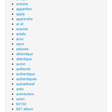
antoine
apparition
apply
apprendre
ar-4l
arancio
arielle
arno
asmr
astuces
athentique
atlantique
auron
authentic
authentique
authentiques
autoadhesif
avec
aventuriers
avion
b0102
b57-album