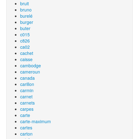
bruit
bruno
burelé
burger
buter
c015
c826
ca02
cachet
caisse
cambodge
cameroun
canada
carillon
carmin
carnet
carnets
carpes
carte
carte-maximum
cartes
carton