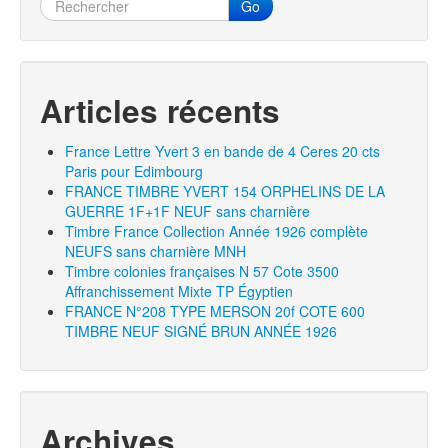
Go
Articles récents
France Lettre Yvert 3 en bande de 4 Ceres 20 cts
Paris pour Edimbourg
FRANCE TIMBRE YVERT 154 ORPHELINS DE LA
GUERRE 1F+1F NEUF sans charnière
Timbre France Collection Année 1926 complète
NEUFS sans charnière MNH
Timbre colonies françaises N 57 Cote 3500
Affranchissement Mixte TP Égyptien
FRANCE N°208 TYPE MERSON 20f COTE 600
TIMBRE NEUF SIGNÉ BRUN ANNÉE 1926
Archives