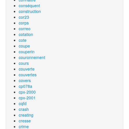
conséquent
construction
cor23
corps
correo
cotation
cote
coupe
couperin
couronnement
cours
couverte
couvertes
covers
cp078a
cpx-2000
cpx-2001
cqfd
crash
creating
cresse
crime