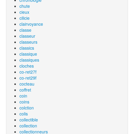
chronologie
chute
cieux
cilicie
clairvoyance
classe
classeur
classeurs
classics
classique
classiques
cloches
co-ret27f
co-ret29f
cocteau
coffret
coin
coins
colction
colis
collectible
collection
collectionneurs