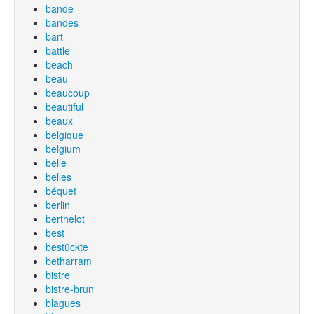
bande
bandes
bart
battle
beach
beau
beaucoup
beautiful
beaux
belgique
belgium
belle
belles
béquet
berlin
berthelot
best
bestückte
betharram
bistre
bistre-brun
blagues