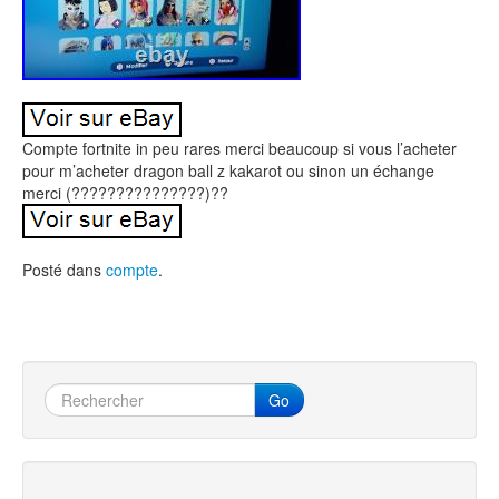
Compte fortnite in peu rares merci beaucoup si vous l’acheter
pour m’acheter dragon ball z kakarot ou sinon un échange
merci (???????????????)??
Posté dans
compte
.
Go