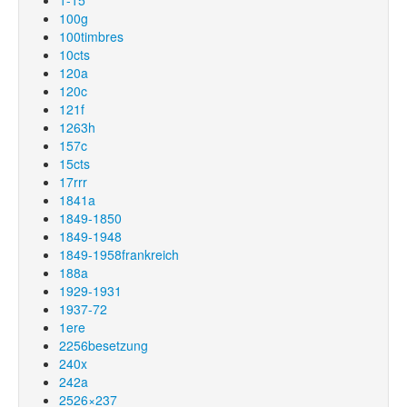
1-15
100g
100timbres
10cts
120a
120c
121f
1263h
157c
15cts
17rrr
1841a
1849-1850
1849-1948
1849-1958frankreich
188a
1929-1931
1937-72
1ere
2256besetzung
240x
242a
2526×237