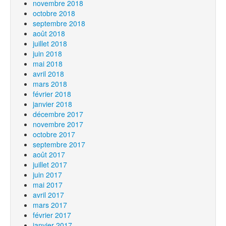
novembre 2018
octobre 2018
septembre 2018
août 2018
juillet 2018
juin 2018
mai 2018
avril 2018
mars 2018
février 2018
janvier 2018
décembre 2017
novembre 2017
octobre 2017
septembre 2017
août 2017
juillet 2017
juin 2017
mai 2017
avril 2017
mars 2017
février 2017
janvier 2017