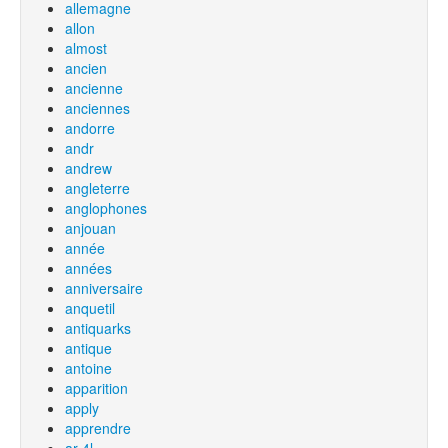
allemagne
allon
almost
ancien
ancienne
anciennes
andorre
andr
andrew
angleterre
anglophones
anjouan
année
années
anniversaire
anquetil
antiquarks
antique
antoine
apparition
apply
apprendre