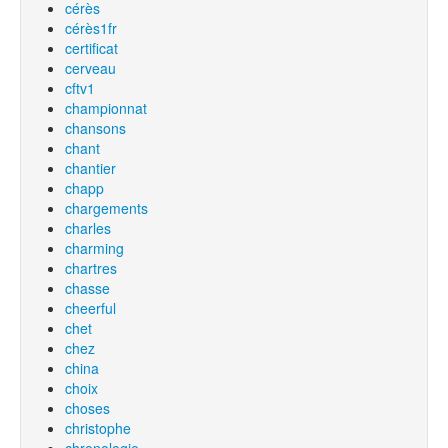
cérès
cérès1fr
certificat
cerveau
cftv1
championnat
chansons
chant
chantier
chapp
chargements
charles
charming
chartres
chasse
cheerful
chet
chez
china
choix
choses
christophe