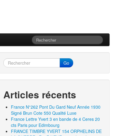
Go
Articles récents
France N°262 Pont Du Gard Neuf Année 1930
Signé Brun Cote 550 Qualité Luxe
France Lettre Yvert 3 en bande de 4 Ceres 20
cts Paris pour Edimbourg
FRANCE TIMBRE YVERT 154 ORPHELINS DE