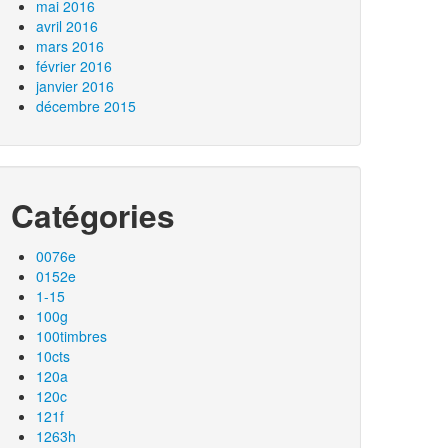
mai 2016
avril 2016
mars 2016
février 2016
janvier 2016
décembre 2015
Catégories
0076e
0152e
1-15
100g
100timbres
10cts
120a
120c
121f
1263h