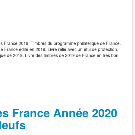
bres France 2019. Timbres du programme philatélique de France.
 France édité en 2019. Livre relié avec un étui de protection.
ue de 2019. Livre des timbres de 2019 de France en très bon
es France Année 2020
Neufs