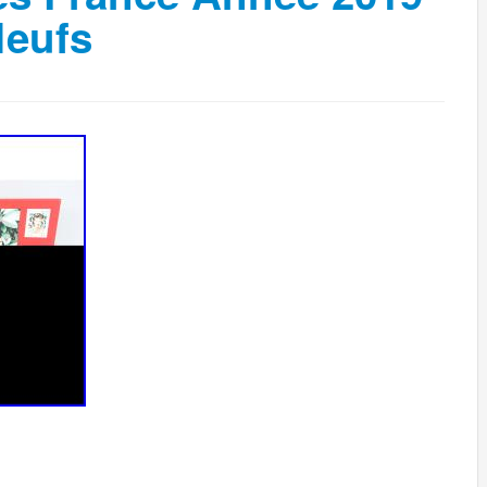
Neufs