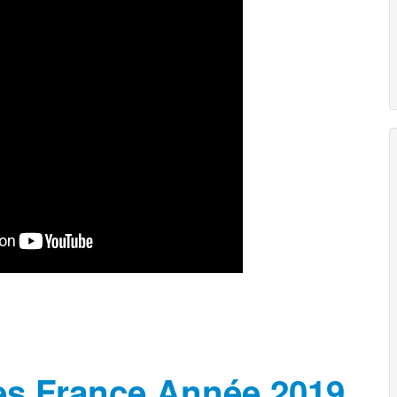
es France Année 2019