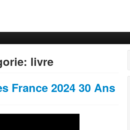
gorie:
livre
es France 2024 30 Ans