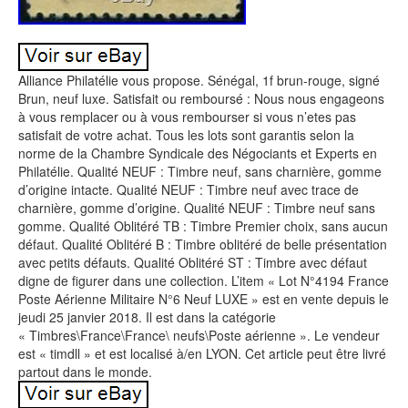
Alliance Philatélie vous propose. Sénégal, 1f brun-rouge, signé
Brun, neuf luxe. Satisfait ou remboursé : Nous nous engageons
à vous remplacer ou à vous rembourser si vous n’etes pas
satisfait de votre achat. Tous les lots sont garantis selon la
norme de la Chambre Syndicale des Négociants et Experts en
Philatélie. Qualité NEUF : Timbre neuf, sans charnière, gomme
d’origine intacte. Qualité NEUF : Timbre neuf avec trace de
charnière, gomme d’origine. Qualité NEUF : Timbre neuf sans
gomme. Qualité Oblitéré TB : Timbre Premier choix, sans aucun
défaut. Qualité Oblitéré B : Timbre oblitéré de belle présentation
avec petits défauts. Qualité Oblitéré ST : Timbre avec défaut
digne de figurer dans une collection. L’item « Lot N°4194 France
Poste Aérienne Militaire N°6 Neuf LUXE » est en vente depuis le
jeudi 25 janvier 2018. Il est dans la catégorie
« Timbres\France\France\ neufs\Poste aérienne ». Le vendeur
est « timdll » et est localisé à/en LYON. Cet article peut être livré
partout dans le monde.