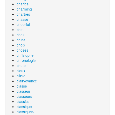
charles
charming
chartres
chasse
cheerful
chet
chez
china
choix
choses
christophe
chronologie
chute
cieux
cilicie
clairvoyance
classe
classeur
classeurs
classics
classique
classiques