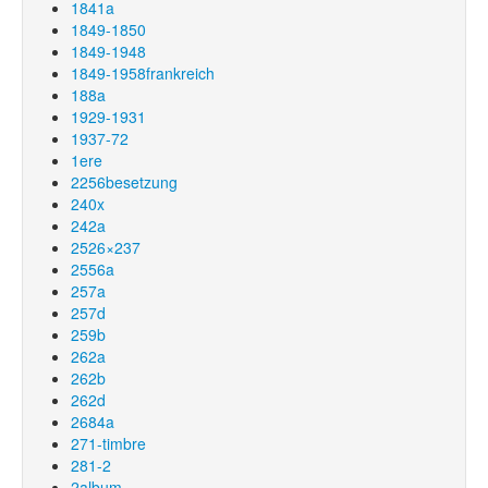
1841a
1849-1850
1849-1948
1849-1958frankreich
188a
1929-1931
1937-72
1ere
2256besetzung
240x
242a
2526×237
2556a
257a
257d
259b
262a
262b
262d
2684a
271-timbre
281-2
2album