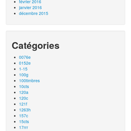
février 2016
janvier 2016
décembre 2015
Catégories
0076e
0152e
1-15
100g
100timbres
10cts
120a
120c
121f
1263h
157c
15cts
17rrr