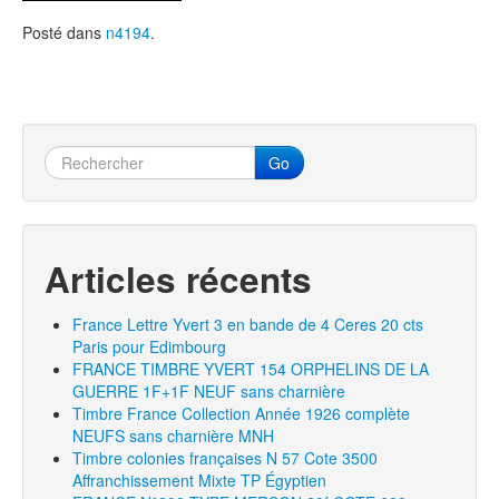
Posté dans
n4194
.
Go
Articles récents
France Lettre Yvert 3 en bande de 4 Ceres 20 cts
Paris pour Edimbourg
FRANCE TIMBRE YVERT 154 ORPHELINS DE LA
GUERRE 1F+1F NEUF sans charnière
Timbre France Collection Année 1926 complète
NEUFS sans charnière MNH
Timbre colonies françaises N 57 Cote 3500
Affranchissement Mixte TP Égyptien