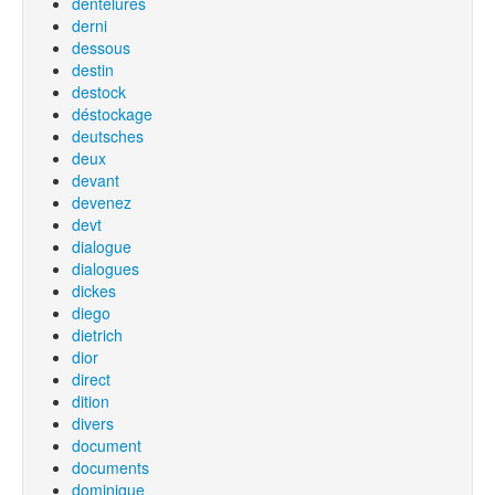
dentelures
derni
dessous
destin
destock
déstockage
deutsches
deux
devant
devenez
devt
dialogue
dialogues
dickes
diego
dietrich
dior
direct
dition
divers
document
documents
dominique