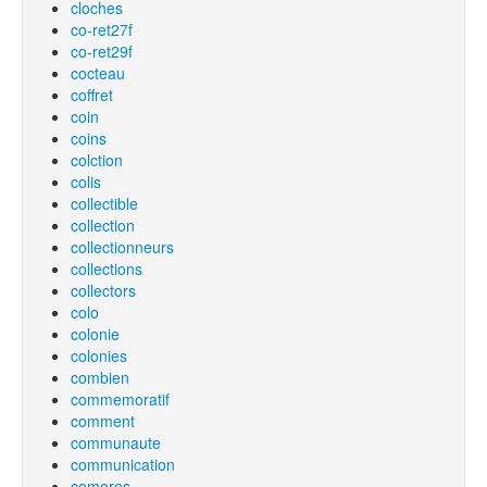
cloches
co-ret27f
co-ret29f
cocteau
coffret
coin
coins
colction
colis
collectible
collection
collectionneurs
collections
collectors
colo
colonie
colonies
combien
commemoratif
comment
communaute
communication
comores