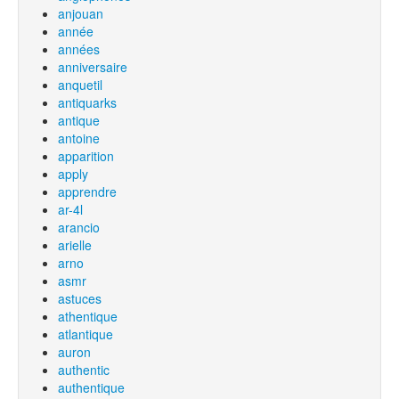
anjouan
année
années
anniversaire
anquetil
antiquarks
antique
antoine
apparition
apply
apprendre
ar-4l
arancio
arielle
arno
asmr
astuces
athentique
atlantique
auron
authentic
authentique