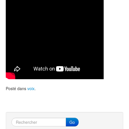
Posté dans
voix
.
Go