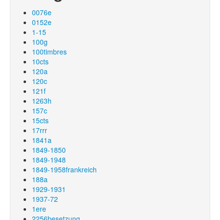
0076e
0152e
1-15
100g
100timbres
10cts
120a
120c
121f
1263h
157c
15cts
17rrr
1841a
1849-1850
1849-1948
1849-1958frankreich
188a
1929-1931
1937-72
1ere
2256besetzung