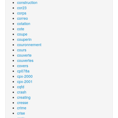
construction
cor23
corps
correo
cotation
cote
coupe
couperin
couronnement
cours
couverte
couvertes
covers
cp078a
cpx-2000
cpx-2001
cqfd
crash
creating
cresse
crime
crise