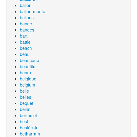
ballon
ballon-monté
ballons
bande
bandes
bart
battle
beach
beau
beaucoup
beautiful
beaux
belgique
belgium
belle
belles
béquet
berlin
berthelot
best
bestückte
betharram