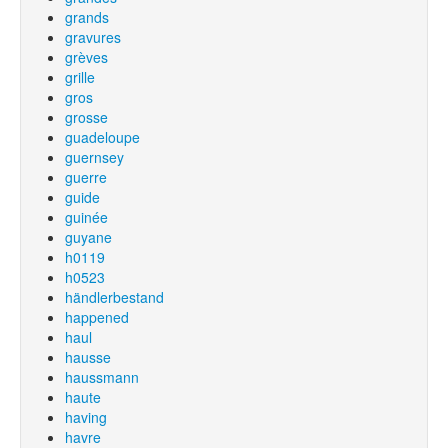
grands
gravures
grèves
grille
gros
grosse
guadeloupe
guernsey
guerre
guide
guinée
guyane
h0119
h0523
händlerbestand
happened
haul
hausse
haussmann
haute
having
havre