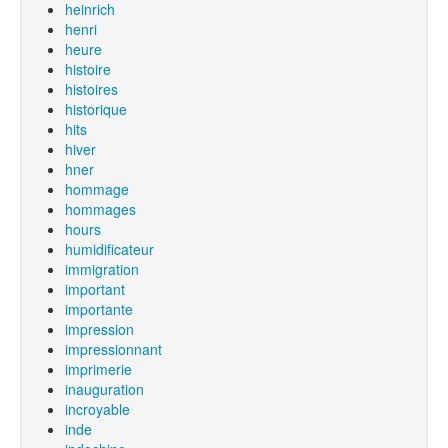
heinrich
henri
heure
histoire
histoires
historique
hits
hiver
hner
hommage
hommages
hours
humidificateur
immigration
important
importante
impression
impressionnant
imprimerie
inauguration
incroyable
inde