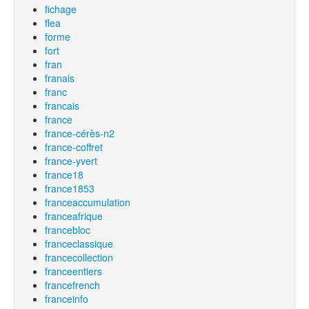
fichage
flea
forme
fort
fran
franais
franc
francais
france
france-cérès-n2
france-coffret
france-yvert
france18
france1853
franceaccumulation
franceafrique
francebloc
franceclassique
francecollection
franceentiers
francefrench
franceinfo