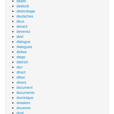
destin
destock
déstockage
deutsches
deux
devant
devenez
devt
dialogue
dialogues
dickes
diego
dietrich
dior
direct
dition
divers
document
documents
dominique
dossiers
douanes
droit