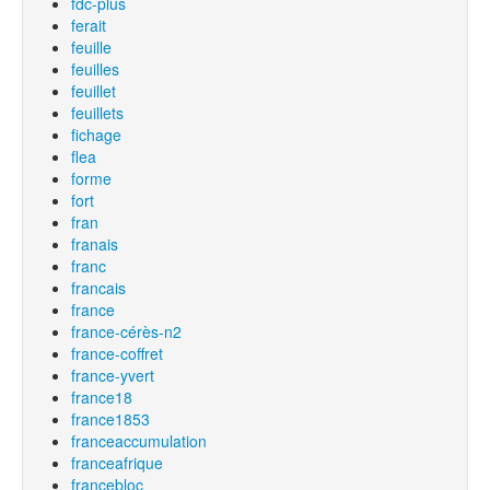
fdc-plus
ferait
feuille
feuilles
feuillet
feuillets
fichage
flea
forme
fort
fran
franais
franc
francais
france
france-cérès-n2
france-coffret
france-yvert
france18
france1853
franceaccumulation
franceafrique
francebloc