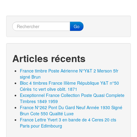
Go
Articles récents
France timbre Poste Aérienne N°Y&T 2 Merson 5fr
signé Brun
Bloc 4 timbres France IIIème République Y&T n°50
Cérès 1c vert olive oblit. 1871
Exceptionnel France Collection Poste Quasi Complete
Timbres 1849 1959
France N°262 Pont Du Gard Neuf Année 1930 Signé
Brun Cote 550 Qualité Luxe
France Lettre Yvert 3 en bande de 4 Ceres 20 cts
Paris pour Edimbourg