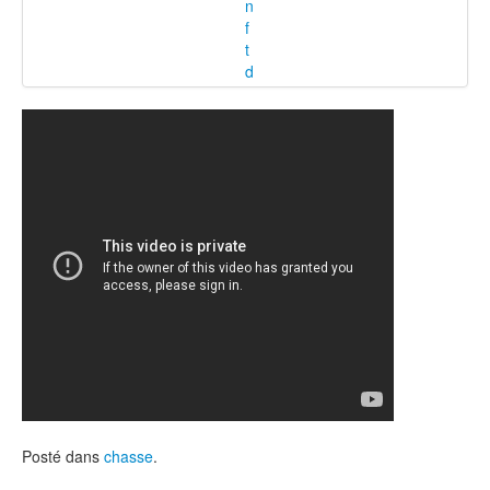
Posté dans
chasse
.