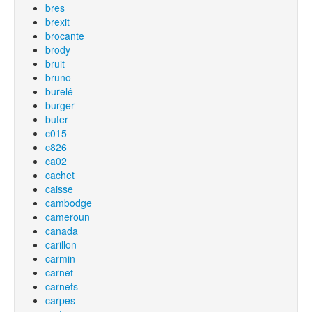
bres
brexit
brocante
brody
bruit
bruno
burelé
burger
buter
c015
c826
ca02
cachet
caisse
cambodge
cameroun
canada
carillon
carmin
carnet
carnets
carpes