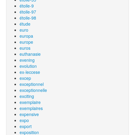
étoile-9
étoile-97
étoile-98
étude
euro
europa
europe
euros
euthanasie
evening
evolution
ex-leccese
excep
exceptionnel
exceptionnelle
exciting
exemplaire
exemplaires
expensive
expo
export
exposition