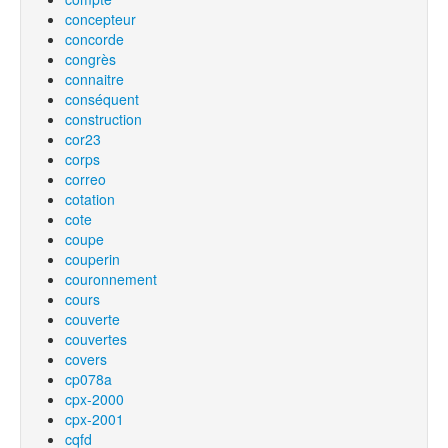
concepteur
concorde
congrès
connaitre
conséquent
construction
cor23
corps
correo
cotation
cote
coupe
couperin
couronnement
cours
couverte
couvertes
covers
cp078a
cpx-2000
cpx-2001
cqfd