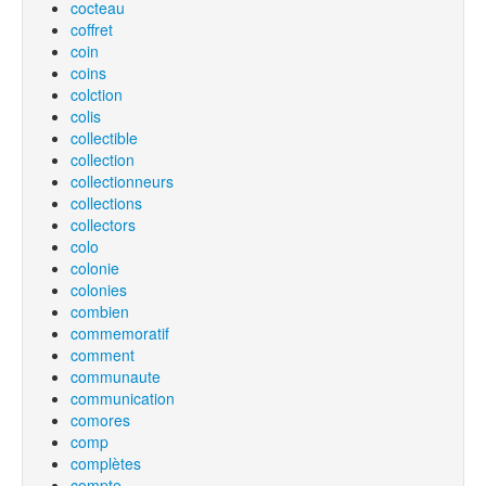
cocteau
coffret
coin
coins
colction
colis
collectible
collection
collectionneurs
collections
collectors
colo
colonie
colonies
combien
commemoratif
comment
communaute
communication
comores
comp
complètes
compte