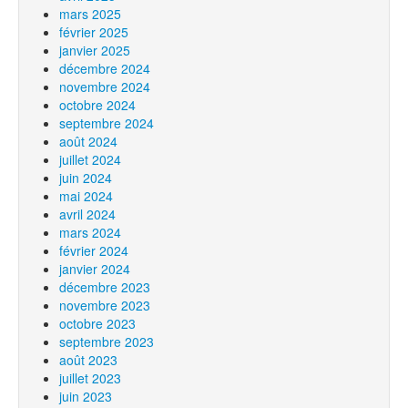
mars 2025
février 2025
janvier 2025
décembre 2024
novembre 2024
octobre 2024
septembre 2024
août 2024
juillet 2024
juin 2024
mai 2024
avril 2024
mars 2024
février 2024
janvier 2024
décembre 2023
novembre 2023
octobre 2023
septembre 2023
août 2023
juillet 2023
juin 2023