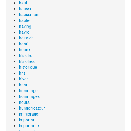
haul
hausse
haussmann
haute
having
havre
heinrich
henri
heure
histoire
histoires
historique
hits
hiver
hner
hommage
hommages
hours
humidificateur
immigration
important
importante