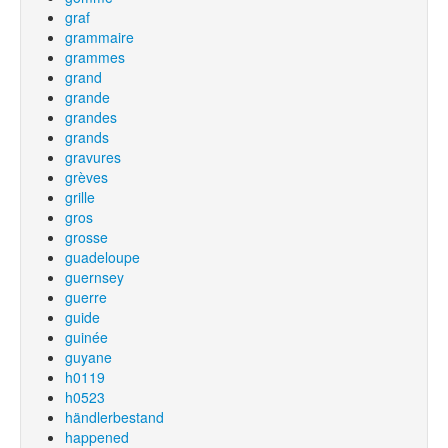
graf
grammaire
grammes
grand
grande
grandes
grands
gravures
grèves
grille
gros
grosse
guadeloupe
guernsey
guerre
guide
guinée
guyane
h0119
h0523
händlerbestand
happened