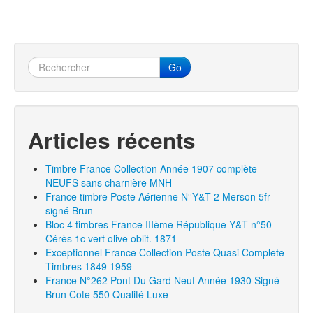
Go
Articles récents
Timbre France Collection Année 1907 complète
NEUFS sans charnière MNH
France timbre Poste Aérienne N°Y&T 2 Merson 5fr
signé Brun
Bloc 4 timbres France IIIème République Y&T n°50
Cérès 1c vert olive oblit. 1871
Exceptionnel France Collection Poste Quasi Complete
Timbres 1849 1959
France N°262 Pont Du Gard Neuf Année 1930 Signé
Brun Cote 550 Qualité Luxe