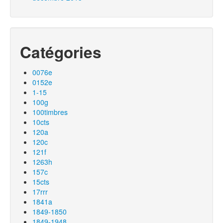
Catégories
0076e
0152e
1-15
100g
100timbres
10cts
120a
120c
121f
1263h
157c
15cts
17rrr
1841a
1849-1850
1849-1948