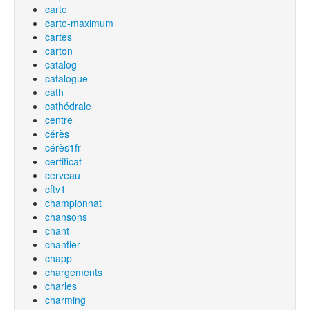
carte
carte-maximum
cartes
carton
catalog
catalogue
cath
cathédrale
centre
cérès
cérès1fr
certificat
cerveau
cftv1
championnat
chansons
chant
chantier
chapp
chargements
charles
charming