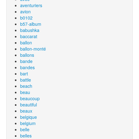
aventuriers
avion
b0102
b57-album
babushka
baccarat
ballon
ballon-monté
ballons
bande
bandes
bart
battle
beach
beau
beaucoup
beautiful
beaux
belgique
belgium
belle
belles