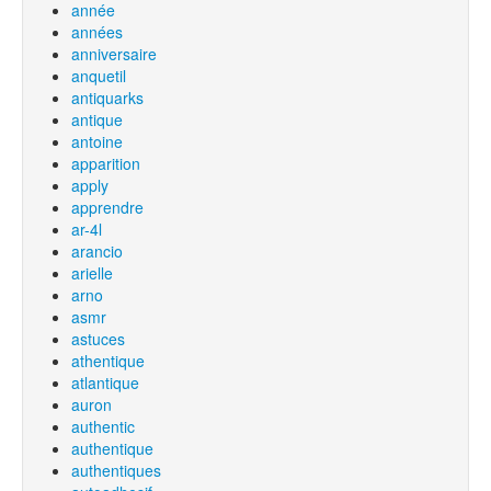
année
années
anniversaire
anquetil
antiquarks
antique
antoine
apparition
apply
apprendre
ar-4l
arancio
arielle
arno
asmr
astuces
athentique
atlantique
auron
authentic
authentique
authentiques