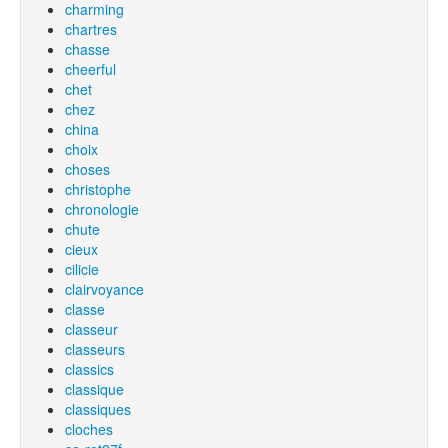
charming
chartres
chasse
cheerful
chet
chez
china
choix
choses
christophe
chronologie
chute
cieux
cilicie
clairvoyance
classe
classeur
classeurs
classics
classique
classiques
cloches