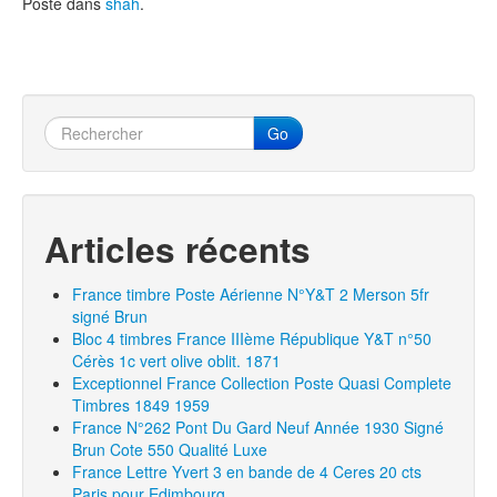
Posté dans
shah
.
Go
Articles récents
France timbre Poste Aérienne N°Y&T 2 Merson 5fr
signé Brun
Bloc 4 timbres France IIIème République Y&T n°50
Cérès 1c vert olive oblit. 1871
Exceptionnel France Collection Poste Quasi Complete
Timbres 1849 1959
France N°262 Pont Du Gard Neuf Année 1930 Signé
Brun Cote 550 Qualité Luxe
France Lettre Yvert 3 en bande de 4 Ceres 20 cts
Paris pour Edimbourg