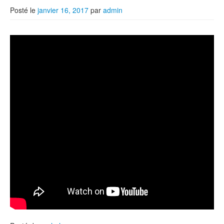
Posté le
janvier 16, 2017
par
admin