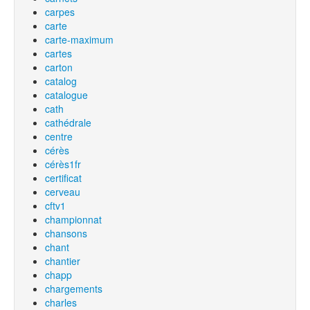
carpes
carte
carte-maximum
cartes
carton
catalog
catalogue
cath
cathédrale
centre
cérès
cérès1fr
certificat
cerveau
cftv1
championnat
chansons
chant
chantier
chapp
chargements
charles