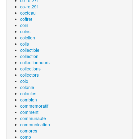
co-ret27f
co-ret29f
cocteau
coffret
coin
coins
colction
colis
collectible
collection
collectionneurs
collections
collectors
colo
colonie
colonies
combien
commemoratif
comment
communaute
communication
comores
comp