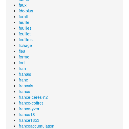
faux
fdc-plus
ferait
feuille
feuilles
feuillet
feuillets
fichage
flea
forme
fort
fran
franais
franc
francais
france
france-cérès-n2
france-coffret
france-yvert
france18
france1853
franceaccumulation