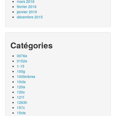
mars 2016
février 2016
janvier 2016
décembre 2015
Catégories
0076e
0152e
1-15
100g
100timbres
10cts
120a
120c
121f
1263h
157c
15cts