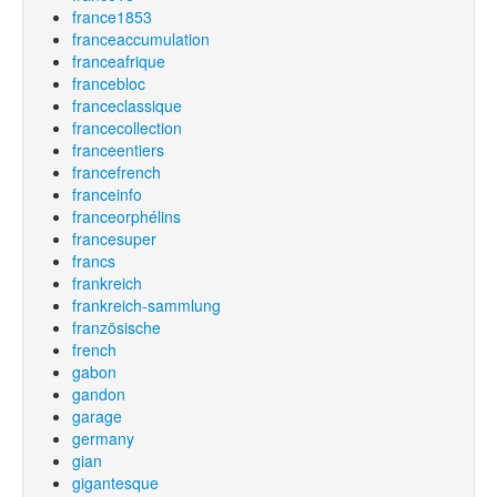
france1853
franceaccumulation
franceafrique
francebloc
franceclassique
francecollection
franceentiers
francefrench
franceinfo
franceorphélins
francesuper
francs
frankreich
frankreich-sammlung
französische
french
gabon
gandon
garage
germany
gian
gigantesque