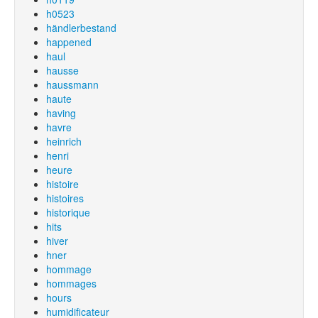
h0523
händlerbestand
happened
haul
hausse
haussmann
haute
having
havre
heinrich
henri
heure
histoire
histoires
historique
hits
hiver
hner
hommage
hommages
hours
humidificateur