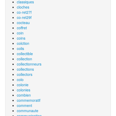
classiques
cloches
co-ret27f
co-ret29f
cocteau
coffret
coin
coins
colction
colis
collectible
collection
collectionneurs
collections
collectors
colo
colonie
colonies
combien
commemoratif
comment
communaute
communication