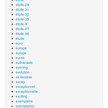
étoile-29
étoile-31
étoile-32
étoile-35
étoile-9
étoile-97
étoile-98
étude
euro
europa
europe
euros
euthanasie
evening
evolution
ex-leccese
excep
exceptionnel
exceptionnelle
exciting
exemplaire
exemplaires