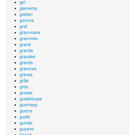
girl
glements
golden
gomme
graf
grammaire
grammes
grand
grande
grandes
grands
gravures
grèves
grille
gros
grosse
guadeloupe
guernsey
guerre
guide
guinée
guyane
h0119