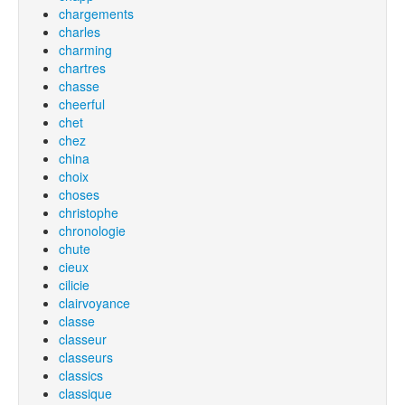
chargements
charles
charming
chartres
chasse
cheerful
chet
chez
china
choix
choses
christophe
chronologie
chute
cieux
cilicie
clairvoyance
classe
classeur
classeurs
classics
classique