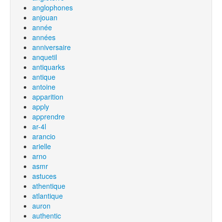
anglophones
anjouan
année
années
anniversaire
anquetil
antiquarks
antique
antoine
apparition
apply
apprendre
ar-4l
arancio
arielle
arno
asmr
astuces
athentique
atlantique
auron
authentic