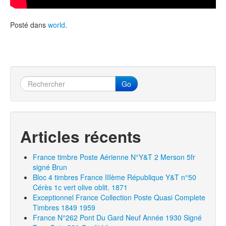
Posté dans
world
.
Go
Articles récents
France timbre Poste Aérienne N°Y&T 2 Merson 5fr
signé Brun
Bloc 4 timbres France IIIème République Y&T n°50
Cérès 1c vert olive oblit. 1871
Exceptionnel France Collection Poste Quasi Complete
Timbres 1849 1959
France N°262 Pont Du Gard Neuf Année 1930 Signé