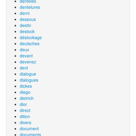
dentelés
dentelures
derni
dessous
destin
destock
déstockage
deutsches
deux
devant
devenez
devt
dialogue
dialogues
dickes
diego
dietrich
dior
direct
dition
divers
document
documents