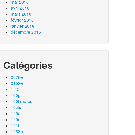
mai 2016
avril 2016
mars 2016
février 2016
janvier 2016
décembre 2015
Catégories
0076e
0152e
1-15
100g
100timbres
10cts
120a
120c
121f
1263h