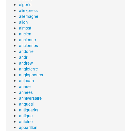
algerie
aliexpress
allemagne
allon
almost
ancien
ancienne
anciennes
andorre
andr
andrew
angleterre
anglophones
anjouan
année
années
anniversaire
anquetil
antiquarks
antique
antoine
apparition