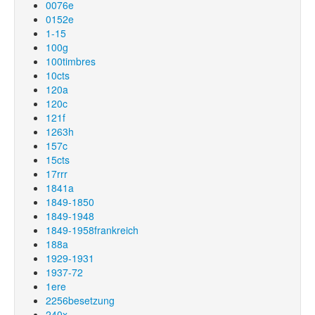
0076e
0152e
1-15
100g
100timbres
10cts
120a
120c
121f
1263h
157c
15cts
17rrr
1841a
1849-1850
1849-1948
1849-1958frankreich
188a
1929-1931
1937-72
1ere
2256besetzung
240x