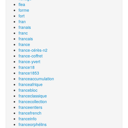
flea
forme
fort
fran
franais
franc
francais
france
france-cérès-n2
france-coffret
france-yvert
france18
france1853
franceaccumulation
franceafrique
francebloc
franceclassique
francecollection
franceentiers
francefrench
franceinfo
franceorphélins