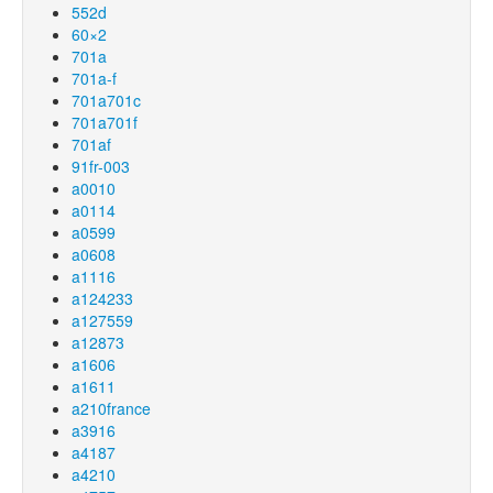
552d
60×2
701a
701a-f
701a701c
701a701f
701af
91fr-003
a0010
a0114
a0599
a0608
a1116
a124233
a127559
a12873
a1606
a1611
a210france
a3916
a4187
a4210