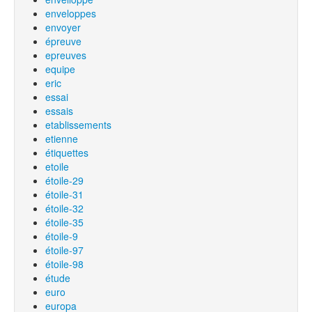
enveloppes
envoyer
épreuve
epreuves
equipe
eric
essai
essais
etablissements
etienne
étiquettes
etoile
étoile-29
étoile-31
étoile-32
étoile-35
étoile-9
étoile-97
étoile-98
étude
euro
europa