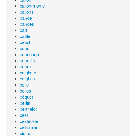
ballon-monté
ballons
bande
bandes
bart
battle
beach
beau
beaucoup
beautiful
beaux
belgique
belgium
belle
belles
béquet
berlin
berthelot
best
bestückte
betharram
bistre