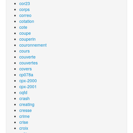
cor23
corps
correo
cotation
cote
coupe
couperin
couronnement
cours
couverte
couvertes
covers
cp078a
cpx-2000
cpx-2001
cqfd
crash
creating
cresse
crime
crise
croix