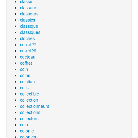
classe
classeur
classeurs
classics
classique
classiques
cloches
co-ret27f
co-ret29f
cocteau
coffret
coin
coins
colction
colis
collectible
collection
collectionneurs
collections
collectors
colo
colonie
colonies