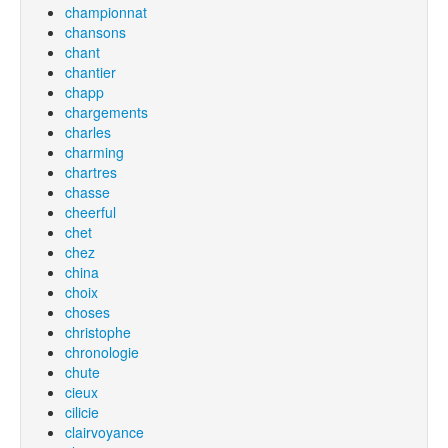
championnat
chansons
chant
chantier
chapp
chargements
charles
charming
chartres
chasse
cheerful
chet
chez
china
choix
choses
christophe
chronologie
chute
cieux
cilicie
clairvoyance