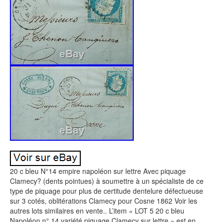
20 c bleu N°14 empire napoléon sur lettre Avec piquage
Clamecy? (dents pointues) à soumettre à un spécialiste de ce
type de piquage pour plus de certitude dentelure défectueuse
sur 3 cotés, oblitérations Clamecy pour Cosne 1862 Voir les
autres lots similaires en vente.. L’item « LOT 5 20 c bleu
Napoléon n° 14 variété piquage Clamecy sur lettre » est en