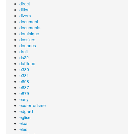
direct
dition
divers
document
documents
dominique
dossiers
douanes
droit
ds22
dutilleux
e330
e331
e608
e637
e879
easy
ecoterrorisme
edgard
eglise
eipa
eles