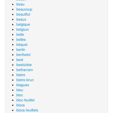
beau
beaucoup
beautiful
beaux
belgique
belgium
belle
belles
béquet
berlin
berthelot
best
bestückte
betharram
bistre
bistre-brun
blagues
bleu
bloc
bloc-feuillet
blocs
blocs-feuillets