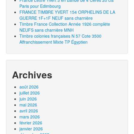
France Lettre Yvert 3 en bande de 4 Ceres 20 cts
Paris pour Edimbourg
FRANCE TIMBRE YVERT 154 ORPHELINS DE LA
GUERRE 1F+1F NEUF sans charnière
Timbre France Collection Année 1926 complète
NEUFS sans charnière MNH
Timbre colonies françaises N 57 Cote 3500
Affranchissement Mixte TP Égyptien
Archives
août 2026
juillet 2026
juin 2026
mai 2026
avril 2026
mars 2026
février 2026
janvier 2026