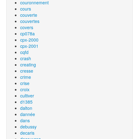
couronnement
cours
couverte
couvertes
covers
cp078a
cpx-2000
cpx-2001
cqfd
crash
creating
cresse
crime
crise
croix
cultiver
d1385
dalton
dannée
dans
debussy
decaris