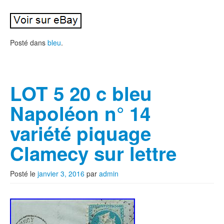
Posté dans
bleu
.
LOT 5 20 c bleu
Napoléon n° 14
variété piquage
Clamecy sur lettre
Posté le
janvier 3, 2016
par
admin