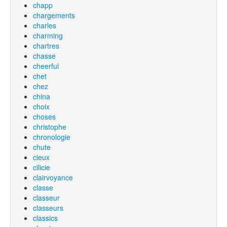
chapp
chargements
charles
charming
chartres
chasse
cheerful
chet
chez
china
choix
choses
christophe
chronologie
chute
cieux
cilicie
clairvoyance
classe
classeur
classeurs
classics