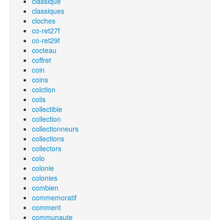
classique
classiques
cloches
co-ret27f
co-ret29f
cocteau
coffret
coin
coins
colction
colis
collectible
collection
collectionneurs
collections
collectors
colo
colonie
colonies
combien
commemoratif
comment
communaute