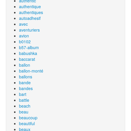
authentic
authentique
authentiques
autoadhesif
avec
aventuriers
avion
b0102
b57-album
babushka
baccarat
ballon
ballon-monté
ballons
bande
bandes
bart
battle
beach
beau
beaucoup
beautiful
beaux