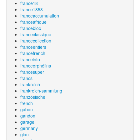
france18
france1853
franceaccumulation
franceafrique
francebloc
franceclassique
francecollection
franceentiers
francefrench
franceinfo
franceorphélins
francesuper
francs
frankreich
frankreich-sammlung
französische
french
gabon
gandon
garage
germany
gian