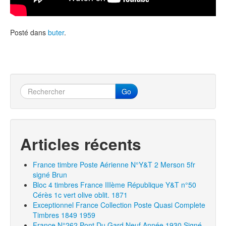
Posté dans
buter
.
Go
Articles récents
France timbre Poste Aérienne N°Y&T 2 Merson 5fr
signé Brun
Bloc 4 timbres France IIIème République Y&T n°50
Cérès 1c vert olive oblit. 1871
Exceptionnel France Collection Poste Quasi Complete
Timbres 1849 1959
France N°262 Pont Du Gard Neuf Année 1930 Signé