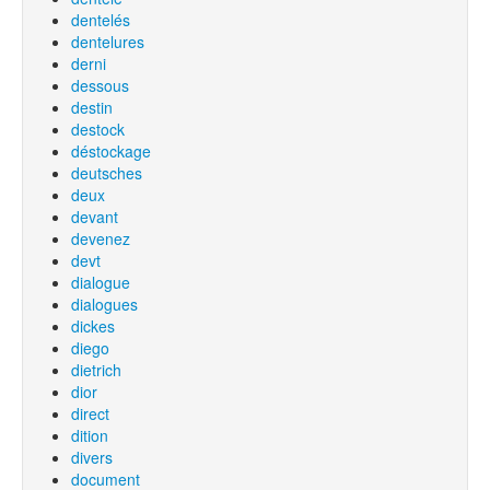
dentelés
dentelures
derni
dessous
destin
destock
déstockage
deutsches
deux
devant
devenez
devt
dialogue
dialogues
dickes
diego
dietrich
dior
direct
dition
divers
document