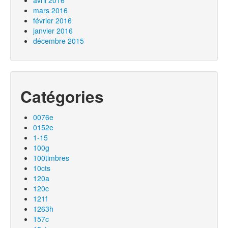
avril 2016
mars 2016
février 2016
janvier 2016
décembre 2015
Catégories
0076e
0152e
1-15
100g
100timbres
10cts
120a
120c
121f
1263h
157c