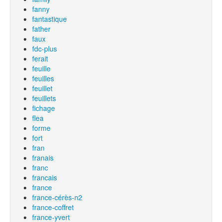
fanny
fantastique
father
faux
fdc-plus
ferait
feuille
feuilles
feuillet
feuillets
fichage
flea
forme
fort
fran
franais
franc
francais
france
france-cérès-n2
france-coffret
france-yvert