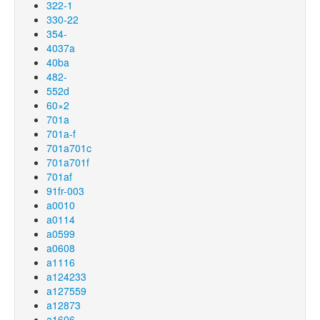
322-1
330-22
354-
4037a
40ba
482-
552d
60×2
701a
701a-f
701a701c
701a701f
701af
91fr-003
a0010
a0114
a0599
a0608
a1116
a124233
a127559
a12873
a1606