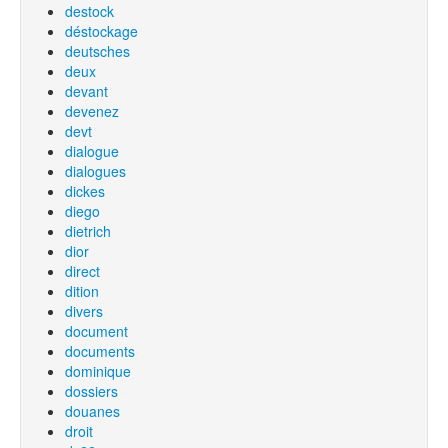
destock
déstockage
deutsches
deux
devant
devenez
devt
dialogue
dialogues
dickes
diego
dietrich
dior
direct
dition
divers
document
documents
dominique
dossiers
douanes
droit