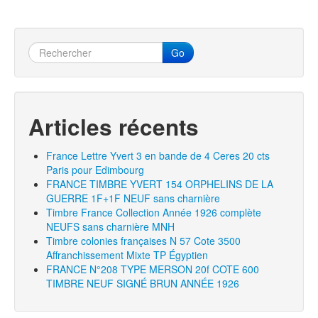
Go
Articles récents
France Lettre Yvert 3 en bande de 4 Ceres 20 cts
Paris pour Edimbourg
FRANCE TIMBRE YVERT 154 ORPHELINS DE LA
GUERRE 1F+1F NEUF sans charnière
Timbre France Collection Année 1926 complète
NEUFS sans charnière MNH
Timbre colonies françaises N 57 Cote 3500
Affranchissement Mixte TP Égyptien
FRANCE N°208 TYPE MERSON 20f COTE 600
TIMBRE NEUF SIGNÉ BRUN ANNÉE 1926