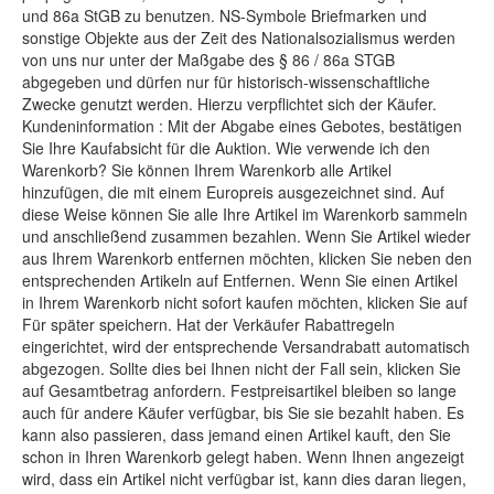
und 86a StGB zu benutzen. NS-Symbole Briefmarken und
sonstige Objekte aus der Zeit des Nationalsozialismus werden
von uns nur unter der Maßgabe des § 86 / 86a STGB
abgegeben und dürfen nur für historisch-wissenschaftliche
Zwecke genutzt werden. Hierzu verpflichtet sich der Käufer.
Kundeninformation : Mit der Abgabe eines Gebotes, bestätigen
Sie Ihre Kaufabsicht für die Auktion. Wie verwende ich den
Warenkorb? Sie können Ihrem Warenkorb alle Artikel
hinzufügen, die mit einem Europreis ausgezeichnet sind. Auf
diese Weise können Sie alle Ihre Artikel im Warenkorb sammeln
und anschließend zusammen bezahlen. Wenn Sie Artikel wieder
aus Ihrem Warenkorb entfernen möchten, klicken Sie neben den
entsprechenden Artikeln auf Entfernen. Wenn Sie einen Artikel
in Ihrem Warenkorb nicht sofort kaufen möchten, klicken Sie auf
Für später speichern. Hat der Verkäufer Rabattregeln
eingerichtet, wird der entsprechende Versandrabatt automatisch
abgezogen. Sollte dies bei Ihnen nicht der Fall sein, klicken Sie
auf Gesamtbetrag anfordern. Festpreisartikel bleiben so lange
auch für andere Käufer verfügbar, bis Sie sie bezahlt haben. Es
kann also passieren, dass jemand einen Artikel kauft, den Sie
schon in Ihren Warenkorb gelegt haben. Wenn Ihnen angezeigt
wird, dass ein Artikel nicht verfügbar ist, kann dies daran liegen,