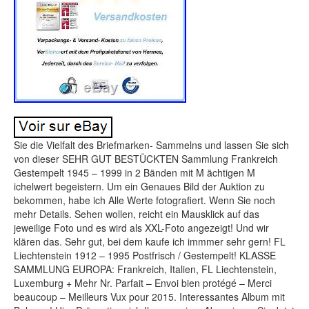
Sie die Vielfalt des Briefmarken- Sammelns und lassen Sie sich
von dieser SEHR GUT BESTÜCKTEN Sammlung Frankreich
Gestempelt 1945 – 1999 in 2 Bänden mit M ächtigen M
ichelwert begeistern. Um ein Genaues Bild der Auktion zu
bekommen, habe ich Alle Werte fotografiert. Wenn Sie noch
mehr Details. Sehen wollen, reicht ein Mausklick auf das
jeweilige Foto und es wird als XXL-Foto angezeigt! Und wir
klären das. Sehr gut, bei dem kaufe ich immmer sehr gern! FL
Liechtenstein 1912 – 1995 Postfrisch / Gestempelt! KLASSE
SAMMLUNG EUROPA: Frankreich, Italien, FL Liechtenstein,
Luxemburg + Mehr Nr. Parfait – Envoi bien protégé – Merci
beaucoup – Meilleurs Vux pour 2015. Interessantes Album mit